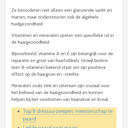
Ze bevorderen niet alleen een glanzende vacht en
manen, maar ondersteunen ook de algehele
huidgezondheid.
Vitaminen en mineralen spelen een specifieke rol in
de haargezondheid.
Bijvoorbeeld, vitamine A en E zijn belangrijk voor de
reparatie en groei van haarfollikels, terwijl biotine
(een B-vitamine) bekend staat om zijn positieve
effect op de haargroei en -sterkte.
Mineralen zoals zink en selenium zijn cruciaal voor
het behoud van de haargezondheid en kunnen
helpen bij het voorkomen van haaruitval en breuk.
Top 8 dressuurzwepen: meesterschap te
paard
Liefde paard gaat maag