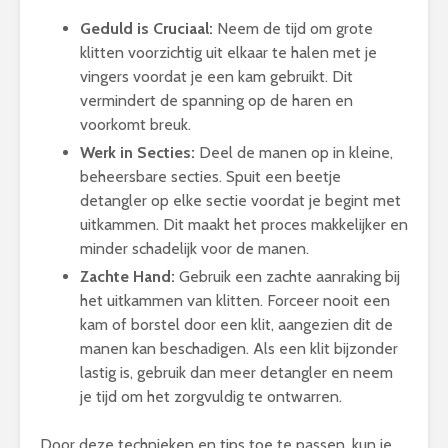
Geduld is Cruciaal:
Neem de tijd om grote
klitten voorzichtig uit elkaar te halen met je
vingers voordat je een kam gebruikt. Dit
vermindert de spanning op de haren en
voorkomt breuk.
Werk in Secties:
Deel de manen op in kleine,
beheersbare secties. Spuit een beetje
detangler op elke sectie voordat je begint met
uitkammen. Dit maakt het proces makkelijker en
minder schadelijk voor de manen.
Zachte Hand:
Gebruik een zachte aanraking bij
het uitkammen van klitten. Forceer nooit een
kam of borstel door een klit, aangezien dit de
manen kan beschadigen. Als een klit bijzonder
lastig is, gebruik dan meer detangler en neem
je tijd om het zorgvuldig te ontwarren.
Door deze technieken en tips toe te passen, kun je