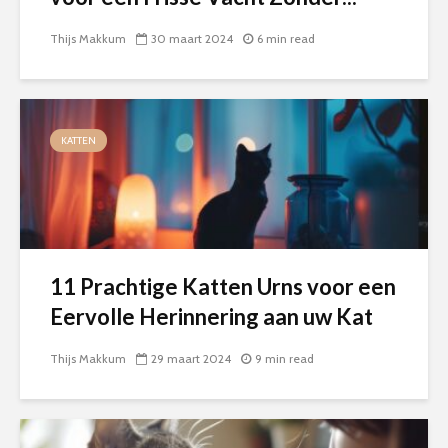
Thijs Makkum
30 maart 2024
6 min read
KATTEN
11 Prachtige Katten Urns voor een
Eervolle Herinnering aan uw Kat
Thijs Makkum
29 maart 2024
9 min read