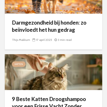
Darmgezondheid bij honden: zo
beïnvloedt het hun gedrag
Thijs Makkum
17 april 2025
3 min read
KATTEN
9 Beste Katten Droogshampoo
voor een Frisse Vacht Zonder...