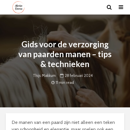
Gids voor de verzorging
van paarden manen – tips
& technieken
28 februari 2024
Thijs Makkum
11 min read
De manen van een paard zijn niet alleen een teken
van schoonheid en elegantie, maar spelen ook een