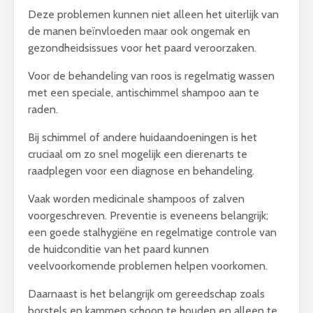
Deze problemen kunnen niet alleen het uiterlijk van
de manen beïnvloeden maar ook ongemak en
gezondheidsissues voor het paard veroorzaken.
Voor de behandeling van roos is regelmatig wassen
met een speciale, antischimmel shampoo aan te
raden.
Bij schimmel of andere huidaandoeningen is het
cruciaal om zo snel mogelijk een dierenarts te
raadplegen voor een diagnose en behandeling.
Vaak worden medicinale shampoos of zalven
voorgeschreven. Preventie is eveneens belangrijk;
een goede stalhygiëne en regelmatige controle van
de huidconditie van het paard kunnen
veelvoorkomende problemen helpen voorkomen.
Daarnaast is het belangrijk om gereedschap zoals
borstels en kammen schoon te houden en alleen te