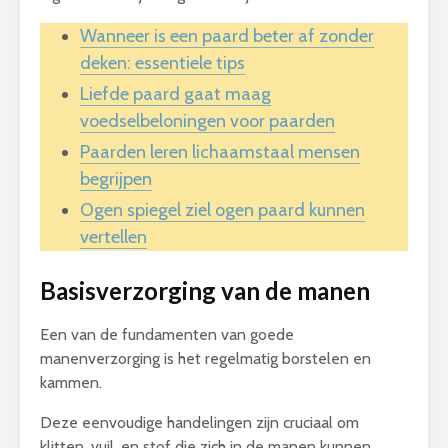
Wanneer is een paard beter af zonder
deken: essentiele tips
Liefde paard gaat maag
voedselbeloningen voor paarden
Paarden leren lichaamstaal mensen
begrijpen
Ogen spiegel ziel ogen paard kunnen
vertellen
Basisverzorging van de manen
Een van de fundamenten van goede
manenverzorging is het regelmatig borstelen en
kammen.
Deze eenvoudige handelingen zijn cruciaal om
klitten, vuil, en stof die zich in de manen kunnen