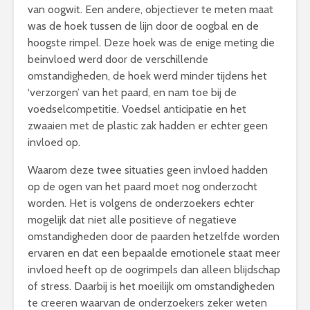
van oogwit. Een andere, objectiever te meten maat
was de hoek tussen de lijn door de oogbal en de
hoogste rimpel. Deze hoek was de enige meting die
beinvloed werd door de verschillende
omstandigheden, de hoek werd minder tijdens het
‘verzorgen’ van het paard, en nam toe bij de
voedselcompetitie. Voedsel anticipatie en het
zwaaien met de plastic zak hadden er echter geen
invloed op.
Waarom deze twee situaties geen invloed hadden
op de ogen van het paard moet nog onderzocht
worden. Het is volgens de onderzoekers echter
mogelijk dat niet alle positieve of negatieve
omstandigheden door de paarden hetzelfde worden
ervaren en dat een bepaalde emotionele staat meer
invloed heeft op de oogrimpels dan alleen blijdschap
of stress. Daarbij is het moeilijk om omstandigheden
te creeren waarvan de onderzoekers zeker weten