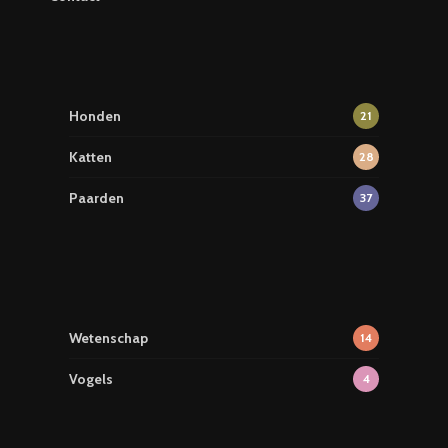
Honden
21
Katten
28
Paarden
37
Wetenschap
14
Vogels
4