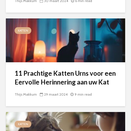
Thijs Makkum
30 maart 2024
6 min read
KATTEN
11 Prachtige Katten Urns voor een
Eervolle Herinnering aan uw Kat
Thijs Makkum
29 maart 2024
9 min read
KATTEN