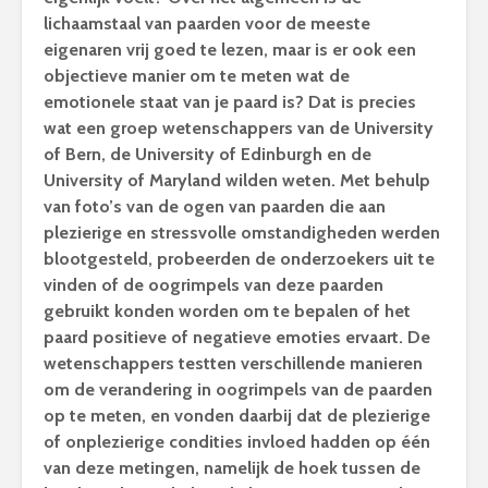
lichaamstaal van paarden voor de meeste
eigenaren vrij goed te lezen, maar is er ook een
objectieve manier om te meten wat de
emotionele staat van je paard is? Dat is precies
wat een groep wetenschappers van de University
of Bern, de University of Edinburgh en de
University of Maryland wilden weten. Met behulp
van foto’s van de ogen van paarden die aan
plezierige en stressvolle omstandigheden werden
blootgesteld, probeerden de onderzoekers uit te
vinden of de oogrimpels van deze paarden
gebruikt konden worden om te bepalen of het
paard positieve of negatieve emoties ervaart. De
wetenschappers testten verschillende manieren
om de verandering in oogrimpels van de paarden
op te meten, en vonden daarbij dat de plezierige
of onplezierige condities invloed hadden op één
van deze metingen, namelijk de hoek tussen de