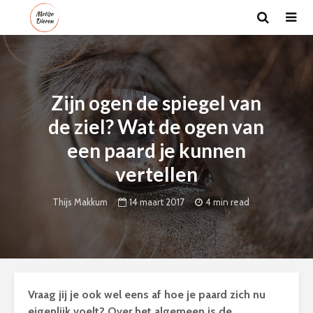
Zijn ogen de spiegel van
de ziel? Wat de ogen van
een paard je kunnen
vertellen
14 maart 2017
4 min read
Thijs Makkum
Vraag jij je ook wel eens af hoe je paard zich nu
eigenlijk voelt? Over het algemeen is de