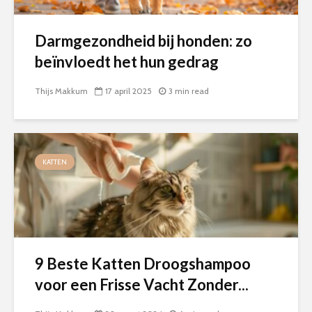
Darmgezondheid bij honden: zo
beïnvloedt het hun gedrag
Thijs Makkum
17 april 2025
3 min read
KATTEN
9 Beste Katten Droogshampoo
voor een Frisse Vacht Zonder...