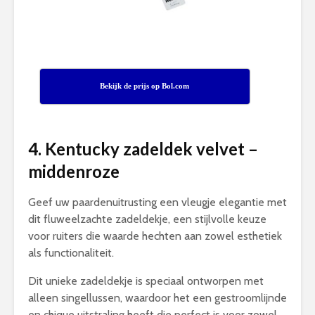
Bekijk de prijs op Bol.com
4. Kentucky zadeldek velvet –
middenroze
Geef uw paardenuitrusting een vleugje elegantie met
dit fluweelzachte zadeldekje, een stijlvolle keuze
voor ruiters die waarde hechten aan zowel esthetiek
als functionaliteit.
Dit unieke zadeldekje is speciaal ontworpen met
alleen singellussen, waardoor het een gestroomlijnde
en chique uitstraling heeft die perfect is voor zowel