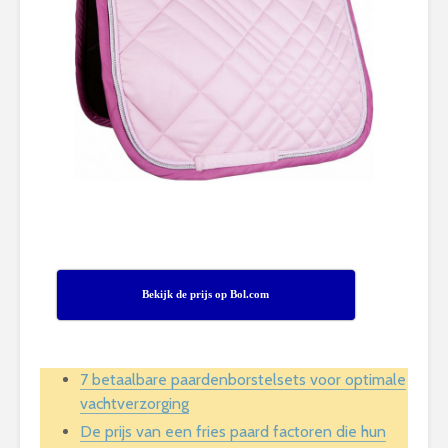
Bekijk de prijs op Bol.com
7 betaalbare paardenborstelsets voor optimale
vachtverzorging
De prijs van een fries paard factoren die hun