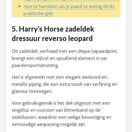
Hoe te handelen als je paard te weinig drinkt
praktische gids
5. Harry’s Horse zadeldek
dressuur reverso leopard
Dit zadeldek, verfraaid met een chique luipaardprint,
brengt een stijlvol en opvallend element in uw
paardensportuitrusting.
Het is afgewerkt met een elegant sierkoord en
metallic piping, die een extra touch van verfijning en
glamour toevoegen.
Voor gebruiksgemak is het dek uitgerust met een
singellus en voorzien van klittenband op de
zadellussen, waardoor een veilige bevestiging en
eenvoudige aanpassing mogelijk zijn.