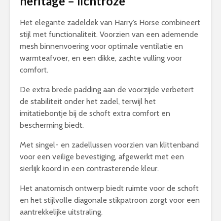
heritage – lichtroze
Het elegante zadeldek van Harry’s Horse combineert
stijl met functionaliteit. Voorzien van een ademende
mesh binnenvoering voor optimale ventilatie en
warmteafvoer, en een dikke, zachte vulling voor
comfort.
De extra brede padding aan de voorzijde verbetert
de stabiliteit onder het zadel, terwijl het
imitatiebontje bij de schoft extra comfort en
bescherming biedt.
Met singel- en zadellussen voorzien van klittenband
voor een veilige bevestiging, afgewerkt met een
sierlijk koord in een contrasterende kleur.
Het anatomisch ontwerp biedt ruimte voor de schoft
en het stijlvolle diagonale stikpatroon zorgt voor een
aantrekkelijke uitstraling.