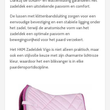
Dankzij de schuim- en wattenvulling garandeert het
zadeldek een uitstekende pasvorm en comfort.
De lussen met klittenbandsluiting zorgen voor een
eenvoudige bevestiging en een stabiele ligging onder
het zadel, terwijl de anatomische vorm van het
zadeldek een optimale pasvorm en
bewegingsvrijheid voor het paard verzekert.
Het HKM Zadeldek Vigo is niet alleen praktisch, maar
ook een stijlvolle keuze met zijn charmante lichtroze
kleur, waardoor het een blikvanger is in elke
paardensportdiscipline.