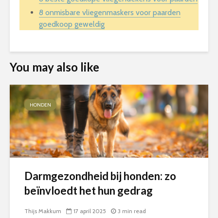
8 onmisbare vliegenmaskers voor paarden
goedkoop geweldig
You may also like
HONDEN
Darmgezondheid bij honden: zo
beïnvloedt het hun gedrag
Thijs Makkum
17 april 2025
3 min read