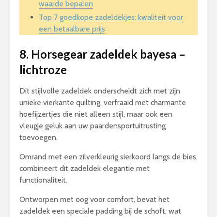
waarde bepalen
Top 7 goedkope zadeldekjes: kwaliteit voor
een betaalbare prijs
8. Horsegear zadeldek bayesa –
lichtroze
Dit stijlvolle zadeldek onderscheidt zich met zijn
unieke vierkante quilting, verfraaid met charmante
hoefijzertjes die niet alleen stijl, maar ook een
vleugje geluk aan uw paardensportuitrusting
toevoegen.
Omrand met een zilverkleurig sierkoord langs de bies,
combineert dit zadeldek elegantie met
functionaliteit.
Ontworpen met oog voor comfort, bevat het
zadeldek een speciale padding bij de schoft, wat