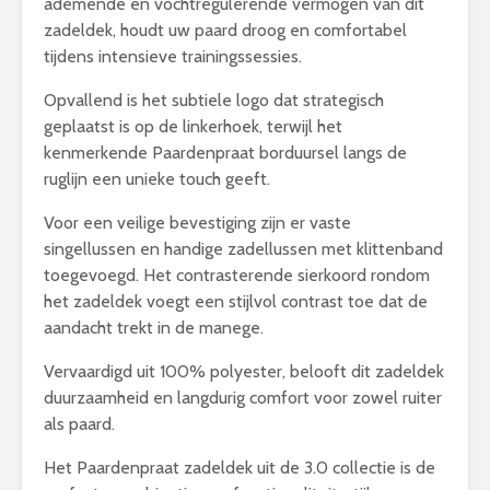
ademende en vochtregulerende vermogen van dit
zadeldek, houdt uw paard droog en comfortabel
tijdens intensieve trainingssessies.
Opvallend is het subtiele logo dat strategisch
geplaatst is op de linkerhoek, terwijl het
kenmerkende Paardenpraat borduursel langs de
ruglijn een unieke touch geeft.
Voor een veilige bevestiging zijn er vaste
singellussen en handige zadellussen met klittenband
toegevoegd. Het contrasterende sierkoord rondom
het zadeldek voegt een stijlvol contrast toe dat de
aandacht trekt in de manege.
Vervaardigd uit 100% polyester, belooft dit zadeldek
duurzaamheid en langdurig comfort voor zowel ruiter
als paard.
Het Paardenpraat zadeldek uit de 3.0 collectie is de