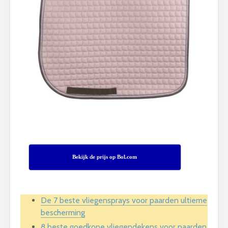
Bekijk de prijs op Bol.com
De 7 beste vliegensprays voor paarden ultieme
bescherming
8 beste goedkope vliegendekens voor paarden