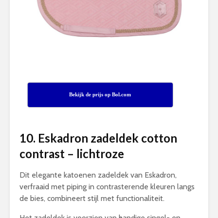
Bekijk de prijs op Bol.com
10. Eskadron zadeldek cotton
contrast – lichtroze
Dit elegante katoenen zadeldek van Eskadron,
verfraaid met piping in contrasterende kleuren langs
de bies, combineert stijl met functionaliteit.
Het zadeldek is voorzien van handige singel- en