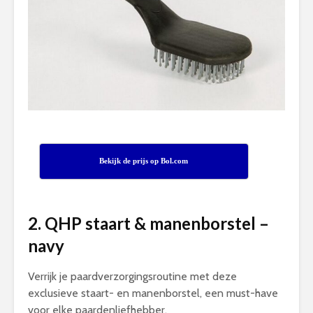
Bekijk de prijs op Bol.com
2. QHP staart & manenborstel –
navy
Verrijk je paardverzorgingsroutine met deze
exclusieve staart- en manenborstel, een must-have
voor elke paardenliefhebber.