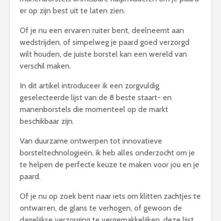
er op zijn best uit te laten zien.
Of je nu een ervaren ruiter bent, deelneemt aan
wedstrijden, of simpelweg je paard goed verzorgd
wilt houden, de juiste borstel kan een wereld van
verschil maken.
In dit artikel introduceer ik een zorgvuldig
geselecteerde lijst van de 8 beste staart- en
manenborstels die momenteel op de markt
beschikbaar zijn.
Van duurzame ontwerpen tot innovatieve
borsteltechnologieën, ik heb alles onderzocht om je
te helpen de perfecte keuze te maken voor jou en je
paard.
Of je nu op zoek bent naar iets om klitten zachtjes te
ontwarren, de glans te verhogen, of gewoon de
dagelijkse verzorging te vergemakkelijken, deze lijst