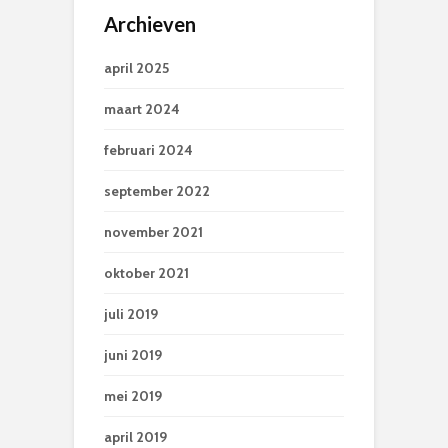
Archieven
april 2025
maart 2024
februari 2024
september 2022
november 2021
oktober 2021
juli 2019
juni 2019
mei 2019
april 2019