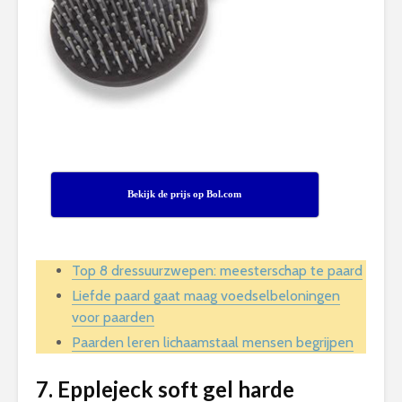
Bekijk de prijs op Bol.com
Top 8 dressuurzwepen: meesterschap te paard
Liefde paard gaat maag voedselbeloningen
voor paarden
Paarden leren lichaamstaal mensen begrijpen
7. Epplejeck soft gel harde