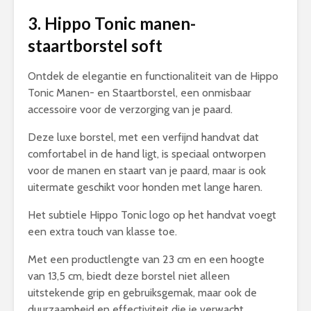
3. Hippo Tonic manen-
staartborstel soft
Ontdek de elegantie en functionaliteit van de Hippo
Tonic Manen- en Staartborstel, een onmisbaar
accessoire voor de verzorging van je paard.
Deze luxe borstel, met een verfijnd handvat dat
comfortabel in de hand ligt, is speciaal ontworpen
voor de manen en staart van je paard, maar is ook
uitermate geschikt voor honden met lange haren.
Het subtiele Hippo Tonic logo op het handvat voegt
een extra touch van klasse toe.
Met een productlengte van 23 cm en een hoogte
van 13,5 cm, biedt deze borstel niet alleen
uitstekende grip en gebruiksgemak, maar ook de
duurzaamheid en effectiviteit die je verwacht.