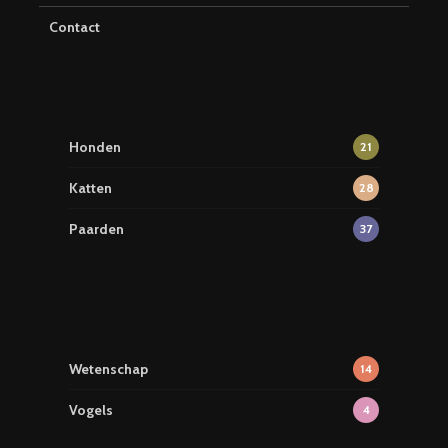
Contact
Honden
21
Katten
28
Paarden
37
Wetenschap
14
Vogels
4