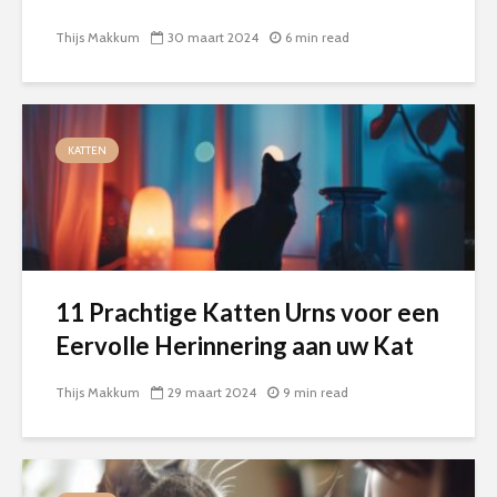
Thijs Makkum
30 maart 2024
6 min read
KATTEN
11 Prachtige Katten Urns voor een
Eervolle Herinnering aan uw Kat
Thijs Makkum
29 maart 2024
9 min read