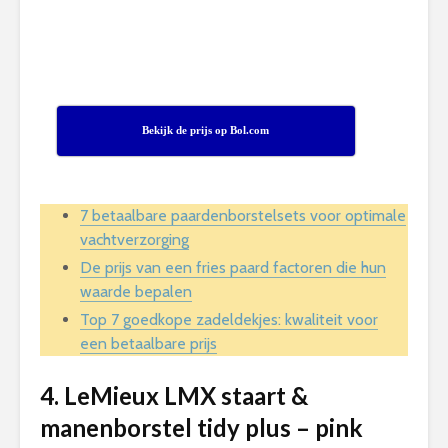
Bekijk de prijs op Bol.com
7 betaalbare paardenborstelsets voor optimale
vachtverzorging
De prijs van een fries paard factoren die hun
waarde bepalen
Top 7 goedkope zadeldekjes: kwaliteit voor
een betaalbare prijs
4. LeMieux LMX staart &
manenborstel tidy plus – pink