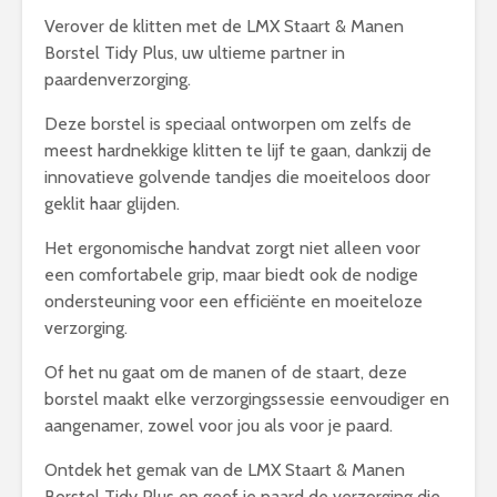
Verover de klitten met de LMX Staart & Manen
Borstel Tidy Plus, uw ultieme partner in
paardenverzorging.
Deze borstel is speciaal ontworpen om zelfs de
meest hardnekkige klitten te lijf te gaan, dankzij de
innovatieve golvende tandjes die moeiteloos door
geklit haar glijden.
Het ergonomische handvat zorgt niet alleen voor
een comfortabele grip, maar biedt ook de nodige
ondersteuning voor een efficiënte en moeiteloze
verzorging.
Of het nu gaat om de manen of de staart, deze
borstel maakt elke verzorgingssessie eenvoudiger en
aangenamer, zowel voor jou als voor je paard.
Ontdek het gemak van de LMX Staart & Manen
Borstel Tidy Plus en geef je paard de verzorging die