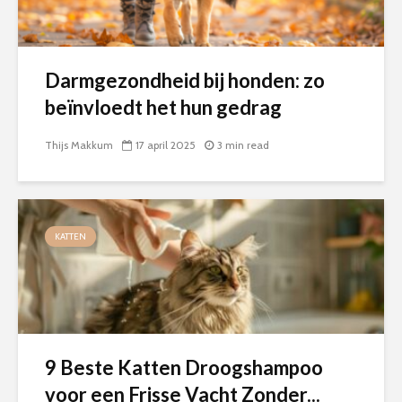
Darmgezondheid bij honden: zo
beïnvloedt het hun gedrag
Thijs Makkum
17 april 2025
3 min read
KATTEN
9 Beste Katten Droogshampoo
voor een Frisse Vacht Zonder...