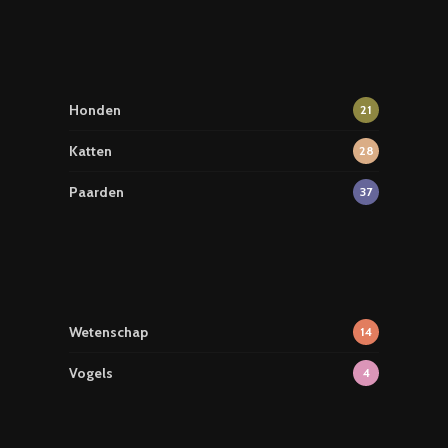
Honden
21
Katten
28
Paarden
37
Wetenschap
14
Vogels
4