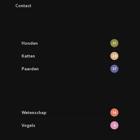
Contact
Honden
21
Katten
28
Paarden
37
Wetenschap
14
Vogels
4