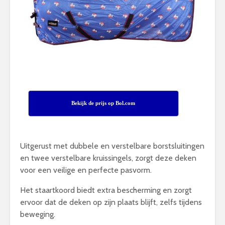
Bekijk de prijs op Bol.com
Uitgerust met dubbele en verstelbare borstsluitingen
en twee verstelbare kruissingels, zorgt deze deken
voor een veilige en perfecte pasvorm.
Het staartkoord biedt extra bescherming en zorgt
ervoor dat de deken op zijn plaats blijft, zelfs tijdens
beweging.