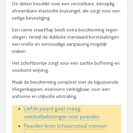
De deken beschikt over een verstelbare, éénzijdig
afneembare elastische kruissingel, die zorgt voor een
veilige bevestiging.
Een ruime staartflap biedt extra bescherming tegen
vliegen, terwijl de dubbele standaard borstsluitingen
een snelle en eenvoudige aanpassing mogelijk
maken.
Het schoftbontje zorgt voor een zachte buffering en
voorkomt wrijving.
Maak de bescherming compleet met de bijpassende
Vliegenkappen, eveneens verkrijgbaar, voor een
uniforme en stijlvolle uitstraling.
Liefde paard gaat maag
voedselbeloningen voor paarden
Paarden leren lichaamstaal mensen