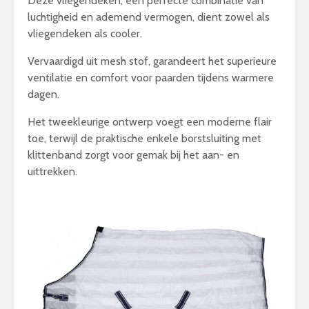
Deze vliegendeken, een perfecte combinatie van
luchtigheid en ademend vermogen, dient zowel als
vliegendeken als cooler.
Vervaardigd uit mesh stof, garandeert het superieure
ventilatie en comfort voor paarden tijdens warmere
dagen.
Het tweekleurige ontwerp voegt een moderne flair
toe, terwijl de praktische enkele borstsluiting met
klittenband zorgt voor gemak bij het aan- en
uittrekken.