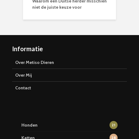
Waarom een Duitse herder misschien
niet de juiste keuze voor
Informatie
Over Metiso Dieren
Over Mij
Contact
Honden
21
Katten
28