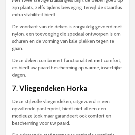
Met twee stevige kruissingels blijft de deken goed op
zijn plaats, zelfs tijdens beweging, terwijl de staartlus
extra stabiliteit biedt.
De voorkant van de deken is zorgvuldig gevoerd met
nylon, een toevoeging die speciaal ontworpen is om
schuren en de vorming van kale plekken tegen te
gaan.
Deze deken combineert functionaliteit met comfort,
en biedt uw paard bescherming op warme, insectrijke
dagen.
7. Vliegendeken Horka
Deze stijlvolle vliegendeken, uitgevoerd in een
opvallende panterprint, biedt niet alleen een
modieuze look maar garandeert ook comfort en
bescherming voor uw paard.