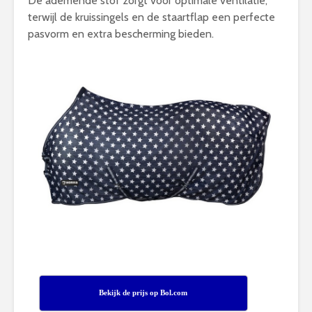
De ademende stof zorgt voor optimale ventilatie,
terwijl de kruissingels en de staartflap een perfecte
pasvorm en extra bescherming bieden.
Bekijk de prijs op Bol.com