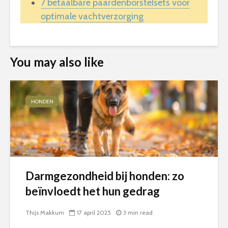
7 betaalbare paardenborstelsets voor
optimale vachtverzorging
You may also like
HONDEN
Darmgezondheid bij honden: zo
beïnvloedt het hun gedrag
Thijs Makkum
17 april 2025
3 min read