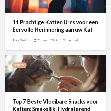
11 Prachtige Katten Urns voor een
Eervolle Herinnering aan uw Kat
Thijs Makkum
29 maart 2024
9 min read
KATTEN
Top 7 Beste Vloeibare Snacks voor
Katten: Smakelijk, Hydraterend