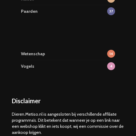
Paarden
37
Wetenschap
14
Vogels
4
Disclaimer
Dieren.Metiso.nl is aangesloten bij verschillende affiliate
programma’s. Dit betekent dat wanneer je op een link naar
een webshop klikt en iets koopt, wij een commissie over de
aankoop krijgen.