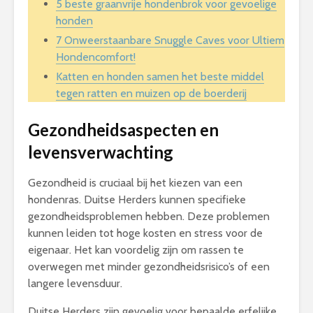
5 beste graanvrije hondenbrok voor gevoelige
honden
7 Onweerstaanbare Snuggle Caves voor Ultiem
Hondencomfort!
Katten en honden samen het beste middel
tegen ratten en muizen op de boerderij
Gezondheidsaspecten en
levensverwachting
Gezondheid is cruciaal bij het kiezen van een
hondenras. Duitse Herders kunnen specifieke
gezondheidsproblemen hebben. Deze problemen
kunnen leiden tot hoge kosten en stress voor de
eigenaar. Het kan voordelig zijn om rassen te
overwegen met minder gezondheidsrisico’s of een
langere levensduur.
Duitse Herders zijn gevoelig voor bepaalde erfelijke