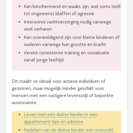
Kan beschermend en waaks zijn, wat soms leidt
tot ongewenst blaffen of agressie
Intensieve vachtverzorging nodig vanwege
veel verharen
Kan overweldigend zijn voor kleine kinderen of
ouderen vanwege hun grootte en kracht
Vereist consistente training en socialisatie
vanaf jonge leeftijd
Dit maakt ze ideaal voor actieve individuen of
gezinnen, maar mogelijk minder geschikt voor
mensen met een rustigere levensstijl of beperkte
woonruimte.
Leven met een duitse herder in een
appartement tips en advieze
Nadelen van de duitse herder een overzicht