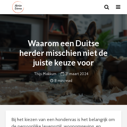
Waarom een Duitse
herder misschien niet de
juiste keuze voor
21 maart 2024
Thijs Makkum
8 min read
Bij het kiezen van een hondenras is het belangrijk om
de persoonlijke levensstijl, woonomgeving, en