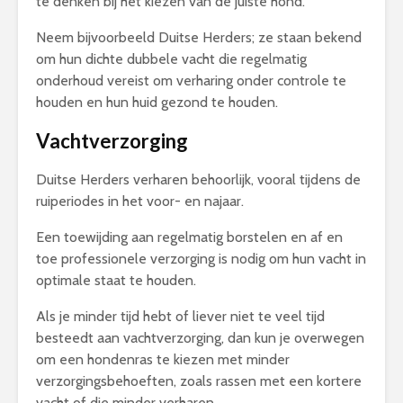
te denken bij het kiezen van de juiste hond.
Neem bijvoorbeeld Duitse Herders; ze staan bekend
om hun dichte dubbele vacht die regelmatig
onderhoud vereist om verharing onder controle te
houden en hun huid gezond te houden.
Vachtverzorging
Duitse Herders verharen behoorlijk, vooral tijdens de
ruiperiodes in het voor- en najaar.
Een toewijding aan regelmatig borstelen en af en
toe professionele verzorging is nodig om hun vacht in
optimale staat te houden.
Als je minder tijd hebt of liever niet te veel tijd
besteedt aan vachtverzorging, dan kun je overwegen
om een hondenras te kiezen met minder
verzorgingsbehoeften, zoals rassen met een kortere
vacht of die minder verharen.