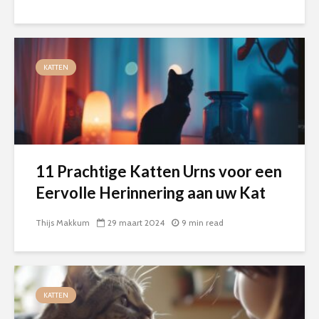
KATTEN
11 Prachtige Katten Urns voor een
Eervolle Herinnering aan uw Kat
Thijs Makkum
29 maart 2024
9 min read
KATTEN