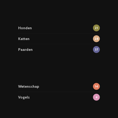
Honden
21
Katten
28
Paarden
37
Wetenschap
14
Vogels
4