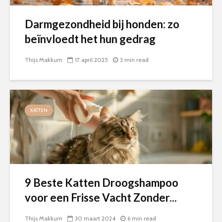
Darmgezondheid bij honden: zo
beïnvloedt het hun gedrag
Thijs Makkum
17 april 2025
3 min read
KATTEN
9 Beste Katten Droogshampoo
voor een Frisse Vacht Zonder...
Thijs Makkum
30 maart 2024
6 min read