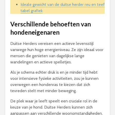
Ideale gewicht van de duitse herder reu en teef
tabel grafiek
Verschillende behoeften van
hondeneigenaren
Duitse Herders vereisen een actieve levensstijl
vanwege hun hoge energieniveau. Ze zijn ideaal voor
mensen die genieten van dagelijkse lange
wandelingen en actieve spelletjes.
Als je schema echter druk is en je minder tijd hebt
voor intensieve fysieke activiteiten, zou je kunnen
overwegen een hondenras te kiezen dat zich
tevreden stelt met minder beweging.
De plek waar je leeft speelt een cruciale rol in de
keuze van je hond. Duitse Herders kunnen zich
aanpassen aan verschillende woonomstandigheden,