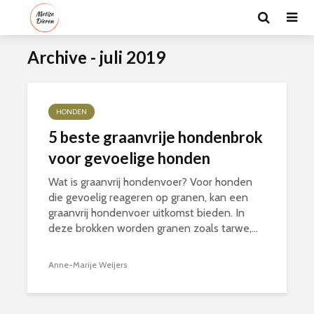
Archive - juli 2019
HONDEN
5 beste graanvrije hondenbrok
voor gevoelige honden
Wat is graanvrij hondenvoer? Voor honden
die gevoelig reageren op granen, kan een
graanvrij hondenvoer uitkomst bieden. In
deze brokken worden granen zoals tarwe,...
Anne-Marije Weijers