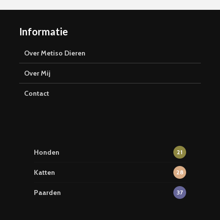
Informatie
Over Metiso Dieren
Over Mij
Contact
Honden
21
Katten
28
Paarden
37