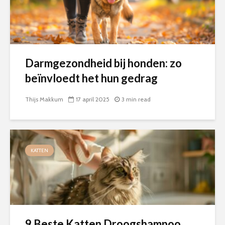
Darmgezondheid bij honden: zo
beïnvloedt het hun gedrag
Thijs Makkum
17 april 2025
3 min read
KATTEN
9 Beste Katten Droogshampoo