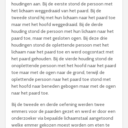
houdingen aan. Bij de eerste stond de persoon met
het lichaam weggedraaid van het paard. Bij de
tweede stond hij met hun lichaam naar het paard toe
maar met het hoofd weggedraaid. Bij de derde
houding stond de persoon met hun lichaam naar het
paard toe, maar met gesloten ogen. Bij deze drie
houdingen stond de oplettende persoon met het
lichaam naar het paard toe en werd oogcontact met
het paard gehouden. Bij de vierde houding stond de
onoplettende persoon met het hoofd naar het paard
toe maar met de ogen naar de grond, terwijl de
oplettende persoon naar het paard toe stond met
het hoofd naar beneden gebogen maar met de ogen
naar het paard toe.
Bij de tweede en derde oefening werden twee
emmers voor de paarden gezet en werd er door een
onderzoeker via bepaalde lichaamstaal aangetoond
welke emmer gekozen moest worden om eten te