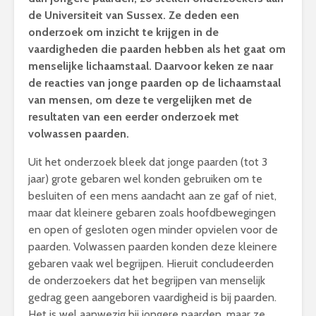
de Universiteit van Sussex. Ze deden een
onderzoek om inzicht te krijgen in de
vaardigheden die paarden hebben als het gaat om
menselijke lichaamstaal. Daarvoor keken ze naar
de reacties van jonge paarden op de lichaamstaal
van mensen, om deze te vergelijken met de
resultaten van een eerder onderzoek met
volwassen paarden.
Uit het onderzoek bleek dat jonge paarden (tot 3
jaar) grote gebaren wel konden gebruiken om te
besluiten of een mens aandacht aan ze gaf of niet,
maar dat kleinere gebaren zoals hoofdbewegingen
en open of gesloten ogen minder opvielen voor de
paarden. Volwassen paarden konden deze kleinere
gebaren vaak wel begrijpen. Hieruit concludeerden
de onderzoekers dat het begrijpen van menselijk
gedrag geen aangeboren vaardigheid is bij paarden.
Het is wel aanwezig bij jongere paarden, maar ze