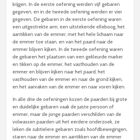
krijgen. In de eerste oefening werden vijf gebaren
gegeven, en in de tweede oefening werden er vier
gegeven. De gebaren in de eerste oefening waren
een uitgestrekte arm, een uitstekende elleboog, het
aantikken van de emmer, met het hele lichaam naar
de emmer toe staan, en van het paard naar de
emmer blijven kijken. In de tweede oefening waren
de gebaren het plaatsen van een gekleurde marker
en tikken op de emmer, het vasthouden van de
emmer en blijven kijken naar het paard, het
vasthouden van de emmer en naar de grond kijken,
en het aanraken van de emmer en naar voren kijken.
In alle drie de oefeningen kozen de paarden bij grote
en duidelijke gebaren vaak de juiste persoon of
emmer, maar de jonge paarden verschilden van de
volwassen paarden uit het eerdere onderzoek, ze
leken de subtielere gebaren zoals hoofdbewegingen,
staren naar de emmer en aantikken van de emmer