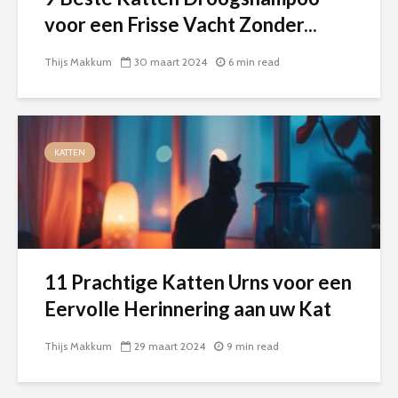
voor een Frisse Vacht Zonder...
Thijs Makkum
30 maart 2024
6 min read
KATTEN
11 Prachtige Katten Urns voor een
Eervolle Herinnering aan uw Kat
Thijs Makkum
29 maart 2024
9 min read