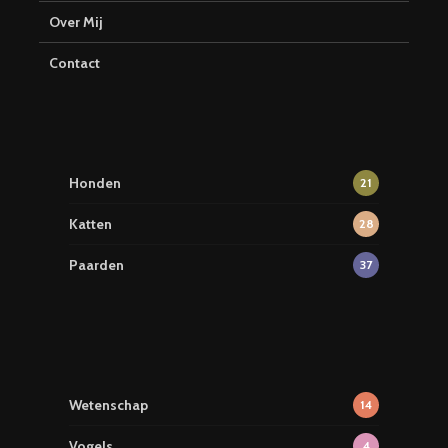
Over Mij
Contact
Honden
21
Katten
28
Paarden
37
Wetenschap
14
Vogels
4