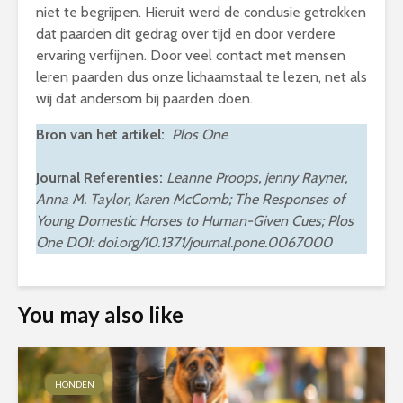
niet te begrijpen. Hieruit werd de conclusie getrokken
dat paarden dit gedrag over tijd en door verdere
ervaring verfijnen. Door veel contact met mensen
leren paarden dus onze lichaamstaal te lezen, net als
wij dat andersom bij paarden doen.
Bron van het artikel:
Plos One
Journal Referenties:
Leanne Proops, jenny Rayner,
Anna M. Taylor, Karen McComb; The Responses of
Young Domestic Horses to Human-Given Cues; Plos
One DOI: doi.org/10.1371/journal.pone.0067000
You may also like
HONDEN