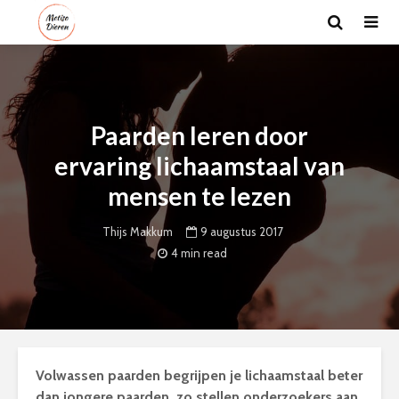
Paarden leren door
ervaring lichaamstaal van
mensen te lezen
9 augustus 2017
Thijs Makkum
4 min read
Volwassen paarden begrijpen je lichaamstaal beter
dan jongere paarden, zo stellen onderzoekers aan