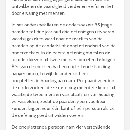
ontwikkelen de vaardigheid verder en verfijnen het
door ervaring met mensen.
In het onderzoek lieten de onderzoekers 35 jonge
paarden tot drie jaar oud drie oefeningen uitvoeren
waarbij gekeken werd naar de reacties van de
paarden op de aandacht of onoplettendheid van de
onderzoekers. In de eerste oefening moesten de
paarden kiezen uit twee mensen om eten te krijgen.
Één van de mensen had een oplettende houding
aangenomen, terwijl de ander juist een
onoplettende houding aan nam. Per paard voerden
de onderzoekers deze oefening meerdere keren uit,
waarbij de twee mensen van plaats en van houding
verwisselden, zodat de paarden geen voorkeur
konden krijgen voor één kant of één persoon als ze
de oefening goed uit wilden voeren.
De onoplettende persoon nam vier verschillende