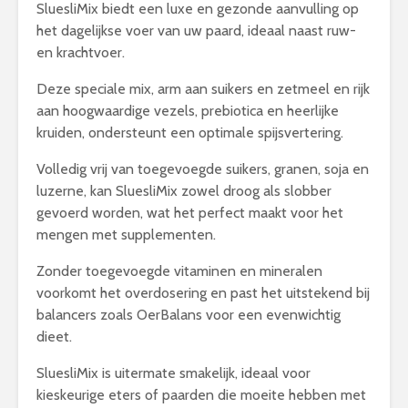
SluesliMix biedt een luxe en gezonde aanvulling op
het dagelijkse voer van uw paard, ideaal naast ruw-
en krachtvoer.
Deze speciale mix, arm aan suikers en zetmeel en rijk
aan hoogwaardige vezels, prebiotica en heerlijke
kruiden, ondersteunt een optimale spijsvertering.
Volledig vrij van toegevoegde suikers, granen, soja en
luzerne, kan SluesliMix zowel droog als slobber
gevoerd worden, wat het perfect maakt voor het
mengen met supplementen.
Zonder toegevoegde vitaminen en mineralen
voorkomt het overdosering en past het uitstekend bij
balancers zoals OerBalans voor een evenwichtig
dieet.
SluesliMix is uitermate smakelijk, ideaal voor
kieskeurige eters of paarden die moeite hebben met