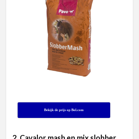
Bekijk de prijs op Bol.com
2. Cavalor mash en mix slobber