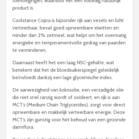
toevoegingen, waardoor het een volledig natuurlijk
product is.
Coolstance Copra is bijzonder rijk aan vezels en licht
verteerbaar, bevat goed opneembare eiwitten en
minder dan 2% zetmeel, wat helpt om het overmatig
energieke en temperamentvolle gedrag van paarden
te verminderen.
Daarnaast heeft het een laag NSC-gehalte, wat
betekent dat het de bloedsuikerspiegel geleidelijk
beïnvloedt dankzij een lage glycemische index.
De aanwezigheid van kokosolie, een verzadigde olie
die niet snel ranzig wordt of oxideert, en rijk is aan
MCT’s (Medium Chain Triglycerides), zorgt voor direct
opneembare en makkelijk verteerbare energie. Deze
MCT’s zijn gunstig voor het behoud van een gezonde
darmflora.