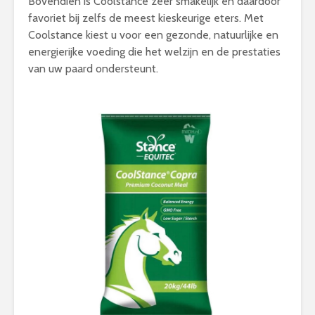
Bovendien is Coolstance zeer smakelijk en daardoor
favoriet bij zelfs de meest kieskeurige eters. Met
Coolstance kiest u voor een gezonde, natuurlijke en
energierijke voeding die het welzijn en de prestaties
van uw paard ondersteunt.