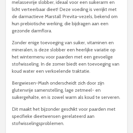
melassevrije slobber, ideaal voor een suikerarm en
licht verteerbaar dieet! Deze voeding is verrijkt met
de darmactieve Marstall Previta-vezels, bekend om
hun prebiotische werking, die bijdragen aan een
gezonde darmflora.
Zonder enige toevoeging van suiker, vitaminen en
mineralen, is deze slobber een heerlijke variatie op
het wintermenu voor paarden met een gevoelige
stofwisseling. In de zomer biedt een toevoeging van
koud water een verkoelende traktatie.
Bergwiesen-Mash onderscheidt zich door zijn
glutenvrije samenstelling, lage zetmeel- en
suikergehalte, en is zowel warm als koud te serveren.
Dit maakt het bijzonder geschikt voor paarden met
specifieke dieetwensen gerelateerd aan
stofwisselingsproblemen.