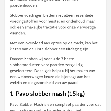
paardenhouders.
Slobber voedingen bieden niet alleen essentiële
voedingsstoffen voor herstel en onderhoud, maar
ook een smakelijke traktatie voor onze viervoetige
vrienden.
Met een overvloed aan opties op de markt, kan het
kiezen van de juiste slobber een uitdaging zijn.
Daarom hebben wij voor u de 7 beste
slobberproducten voor paarden zorgvuldig
geselecteerd. Deze gids helpt u bij het maken van
een weloverwogen keuze die bijdraagt aan het
welzijn en de gezondheid van uw paard.
1. Pavo slobber mash (15kg)
Pavo Slobber Mash is een compleet paardenvoer dat
eenvoudig en snel te bereiden is door het