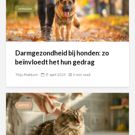
HONDEN
Darmgezondheid bij honden: zo
beïnvloedt het hun gedrag
Thijs Makkum
17 april 2025
3 min read
KATTEN