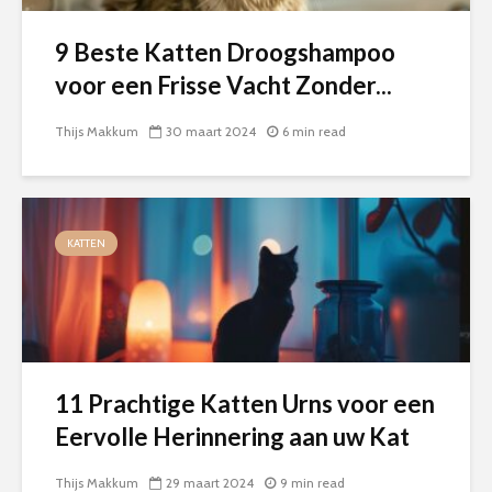
9 Beste Katten Droogshampoo
voor een Frisse Vacht Zonder...
Thijs Makkum
30 maart 2024
6 min read
KATTEN
11 Prachtige Katten Urns voor een
Eervolle Herinnering aan uw Kat
Thijs Makkum
29 maart 2024
9 min read