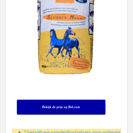
Bekijk de prijs op Bol.com
7 betaalbare paardenborstelsets voor optimale