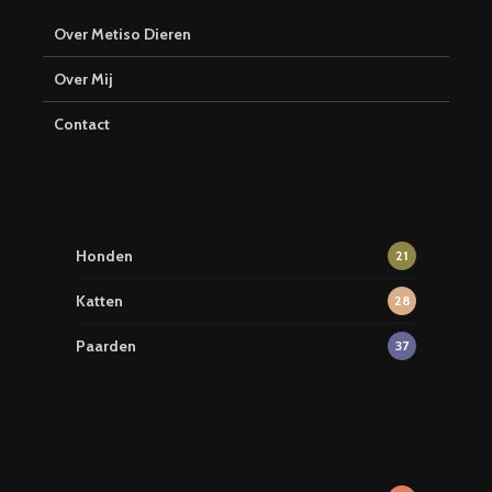
Over Metiso Dieren
Over Mij
Contact
Honden
21
Katten
28
Paarden
37