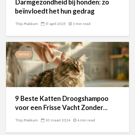
Darmgezondheid bij honden: zo
beïnvloedt het hun gedrag
Thijs Makkum
17 april 2025
3 min read
KATTEN
9 Beste Katten Droogshampoo
voor een Frisse Vacht Zonder...
Thijs Makkum
30 maart 2024
6 min read