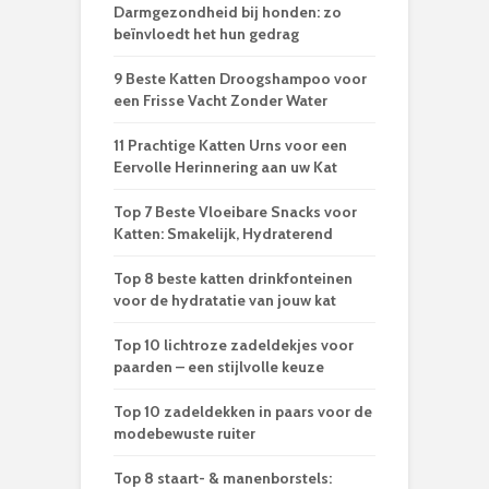
Darmgezondheid bij honden: zo
beïnvloedt het hun gedrag
9 Beste Katten Droogshampoo voor
een Frisse Vacht Zonder Water
11 Prachtige Katten Urns voor een
Eervolle Herinnering aan uw Kat
Top 7 Beste Vloeibare Snacks voor
Katten: Smakelijk, Hydraterend
Top 8 beste katten drinkfonteinen
voor de hydratatie van jouw kat
Top 10 lichtroze zadeldekjes voor
paarden – een stijlvolle keuze
Top 10 zadeldekken in paars voor de
modebewuste ruiter
Top 8 staart- & manenborstels: