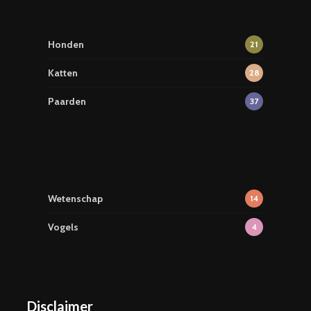
Honden
21
Katten
28
Paarden
37
Wetenschap
14
Vogels
4
Disclaimer