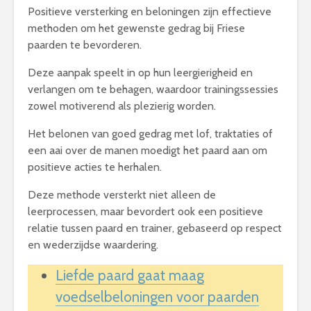
Positieve versterking en beloningen zijn effectieve
methoden om het gewenste gedrag bij Friese
paarden te bevorderen.
Deze aanpak speelt in op hun leergierigheid en
verlangen om te behagen, waardoor trainingssessies
zowel motiverend als plezierig worden.
Het belonen van goed gedrag met lof, traktaties of
een aai over de manen moedigt het paard aan om
positieve acties te herhalen.
Deze methode versterkt niet alleen de
leerprocessen, maar bevordert ook een positieve
relatie tussen paard en trainer, gebaseerd op respect
en wederzijdse waardering.
Liefde paard gaat maag
voedselbeloningen voor paarden