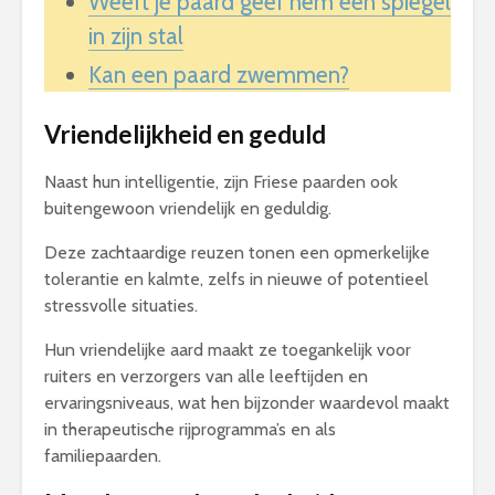
Weeft je paard geef hem een spiegel
in zijn stal
Kan een paard zwemmen?
Vriendelijkheid en geduld
Naast hun intelligentie, zijn Friese paarden ook
buitengewoon vriendelijk en geduldig.
Deze zachtaardige reuzen tonen een opmerkelijke
tolerantie en kalmte, zelfs in nieuwe of potentieel
stressvolle situaties.
Hun vriendelijke aard maakt ze toegankelijk voor
ruiters en verzorgers van alle leeftijden en
ervaringsniveaus, wat hen bijzonder waardevol maakt
in therapeutische rijprogramma’s en als
familiepaarden.