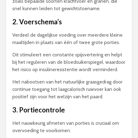
zoals bepaalde soorten krachtvoer en granen, die
snel kunnen leiden tot gewichtstoename.
2. Voerschema’s
Verdeel de dagelijkse voeding over meerdere kleine
maaltijden in plaats van één of twee grote porties.
Dit stimuleert een constante spijsvertering en helpt
bij het reguleren van de bloedsuikerspiegel, waardoor
het risico op insulineresistentie wordt verminderd.
Het nabootsen van het natuurlijke graasgedrag door
continue toegang tot laagcalorisch ruwvoer kan ook
positief zijn voor het welzijn van het paard.
3. Portiecontrole
Het nauwkeurig afmeten van porties is cruciaal om
overvoeding te voorkomen.