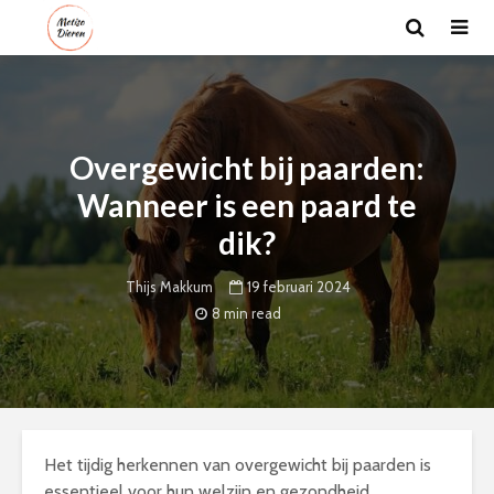
Overgewicht bij paarden:
Wanneer is een paard te
dik?
19 februari 2024
Thijs Makkum
8 min read
Het tijdig herkennen van overgewicht bij paarden is
essentieel voor hun welzijn en gezondheid.