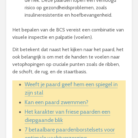
de nek. Deze paarden lopen een verhoogd
risico op gezondheidsproblemen, zoals
insulineresistentie en hoefbevangenheid.
Het bepalen van de BCS vereist een combinatie van
visuele inspectie en palpatie (voelen).
Dit betekent dat naast het kijken naar het paard, het
ook belangrijk is om met de handen te voelen naar
vetophopingen op cruciale punten zoals de ribben,
de schoft, de rug, en de staartbasis.
Weeft je paard geef hem een spiegel in
zijn stal
Kan een paard zwemmen?
Het karakter van friese paarden een
diepgaande blik
7 betaalbare paardenborstelsets voor