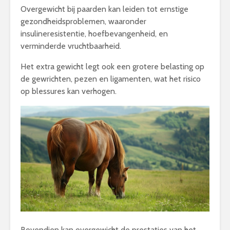
Overgewicht bij paarden kan leiden tot ernstige
gezondheidsproblemen, waaronder
insulineresistentie, hoefbevangenheid, en
verminderde vruchtbaarheid.
Het extra gewicht legt ook een grotere belasting op
de gewrichten, pezen en ligamenten, wat het risico
op blessures kan verhogen.
Bovendien kan overgewicht de prestaties van het