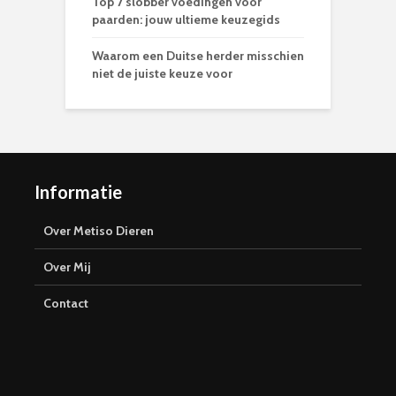
Top 7 slobber voedingen voor
paarden: jouw ultieme keuzegids
Waarom een Duitse herder misschien
niet de juiste keuze voor
Informatie
Over Metiso Dieren
Over Mij
Contact