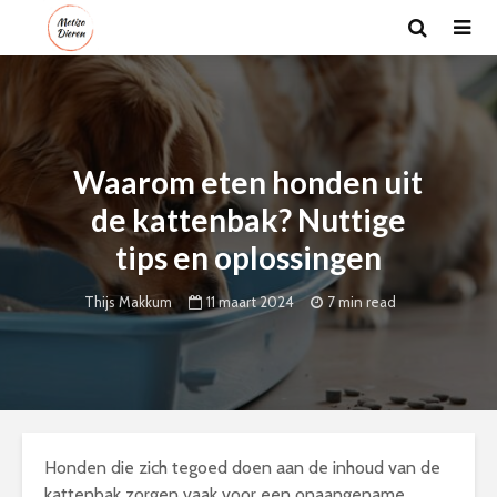
Waarom eten honden uit
de kattenbak? Nuttige
tips en oplossingen
11 maart 2024
7 min read
Thijs Makkum
Honden die zich tegoed doen aan de inhoud van de
kattenbak zorgen vaak voor een onaangename