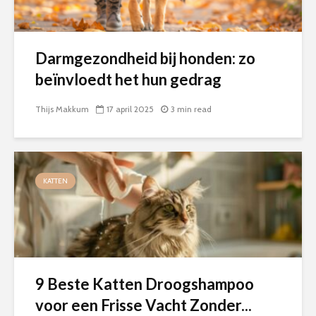
Darmgezondheid bij honden: zo
beïnvloedt het hun gedrag
Thijs Makkum
17 april 2025
3 min read
KATTEN
9 Beste Katten Droogshampoo
voor een Frisse Vacht Zonder...