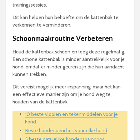
trainingssessies.
Dit kan helpen hun behoefte om de kattenbak te
verkennen te verminderen.
Schoonmaakroutine Verbeteren
Houd de kattenbak schoon en leeg deze regelmatig.
Een schone kattenbak is minder aantrekkelijk voor je
hond, omdat er minder geuren zijn die hun aandacht
kunnen trekken.
Dit vereist mogelijk meer inspanning, maar het kan
een effectieve manier zijn om je hond weg te
houden van de kattenbak.
10 beste vlooien en tekenmiddelen voor je
hond
Beste hondenbenches voor elke hond
5 beste natuurlijke hondenshampoos