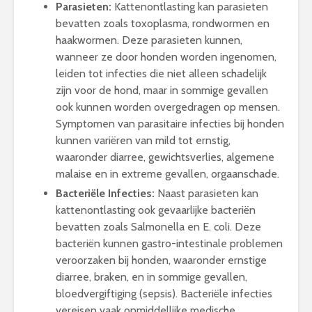
Parasieten:
Kattenontlasting kan parasieten
bevatten zoals toxoplasma, rondwormen en
haakwormen. Deze parasieten kunnen,
wanneer ze door honden worden ingenomen,
leiden tot infecties die niet alleen schadelijk
zijn voor de hond, maar in sommige gevallen
ook kunnen worden overgedragen op mensen.
Symptomen van parasitaire infecties bij honden
kunnen variëren van mild tot ernstig,
waaronder diarree, gewichtsverlies, algemene
malaise en in extreme gevallen, orgaanschade.
Bacteriële Infecties:
Naast parasieten kan
kattenontlasting ook gevaarlijke bacteriën
bevatten zoals Salmonella en E. coli. Deze
bacteriën kunnen gastro-intestinale problemen
veroorzaken bij honden, waaronder ernstige
diarree, braken, en in sommige gevallen,
bloedvergiftiging (sepsis). Bacteriële infecties
vereisen vaak onmiddellijke medische