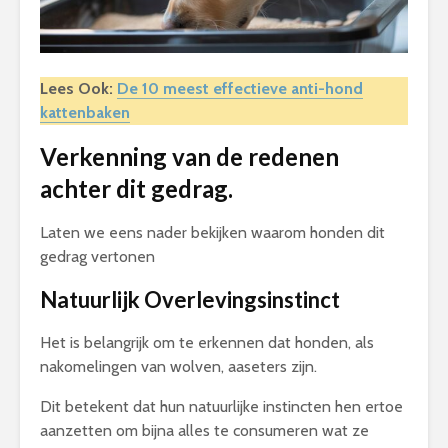
Lees Ook:
De 10 meest effectieve anti-hond
kattenbaken
Verkenning van de redenen
achter dit gedrag.
Laten we eens nader bekijken waarom honden dit
gedrag vertonen
Natuurlijk Overlevingsinstinct
Het is belangrijk om te erkennen dat honden, als
nakomelingen van wolven, aaseters zijn.
Dit betekent dat hun natuurlijke instincten hen ertoe
aanzetten om bijna alles te consumeren wat ze