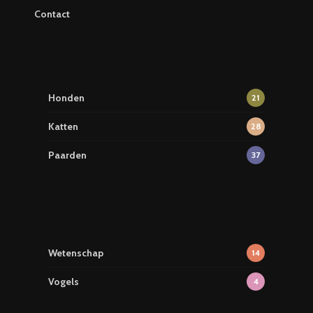
Contact
Honden
21
Katten
28
Paarden
37
Wetenschap
14
Vogels
4