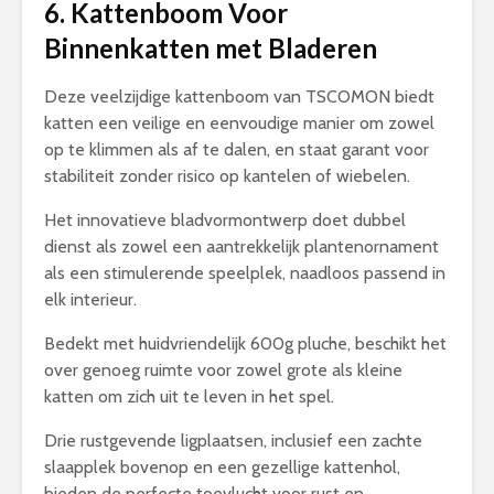
6. Kattenboom Voor
Binnenkatten met Bladeren
Deze veelzijdige kattenboom van TSCOMON biedt
katten een veilige en eenvoudige manier om zowel
op te klimmen als af te dalen, en staat garant voor
stabiliteit zonder risico op kantelen of wiebelen.
Het innovatieve bladvormontwerp doet dubbel
dienst als zowel een aantrekkelijk plantenornament
als een stimulerende speelplek, naadloos passend in
elk interieur.
Bedekt met huidvriendelijk 600g pluche, beschikt het
over genoeg ruimte voor zowel grote als kleine
katten om zich uit te leven in het spel.
Drie rustgevende ligplaatsen, inclusief een zachte
slaapplek bovenop en een gezellige kattenhol,
bieden de perfecte toevlucht voor rust en