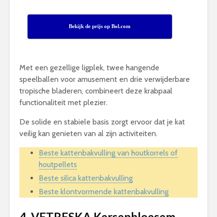
Bekijk de prijs op Bol.com
Met een gezellige ligplek, twee hangende
speelballen voor amusement en drie verwijderbare
tropische bladeren, combineert deze krabpaal
functionaliteit met plezier.
De solide en stabiele basis zorgt ervoor dat je kat
veilig kan genieten van al zijn activiteiten.
Beste kattenbakvulling van houtkorrels of
houtpellets
Beste silica kattenbakvulling
Beste klontvormende kattenbakvulling
4. VETRESKA Kersenbloesem