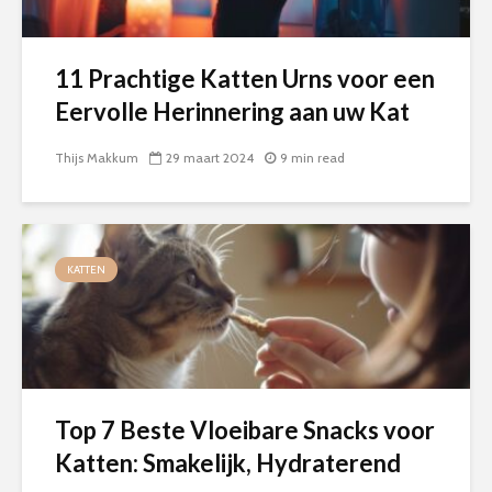
11 Prachtige Katten Urns voor een
Eervolle Herinnering aan uw Kat
Thijs Makkum
29 maart 2024
9 min read
KATTEN
Top 7 Beste Vloeibare Snacks voor
Katten: Smakelijk, Hydraterend