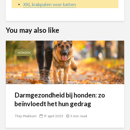
XXL krabpalen voor katten
You may also like
HONDEN
Darmgezondheid bij honden: zo
beïnvloedt het hun gedrag
Thijs Makkum
17 april 2025
3 min read