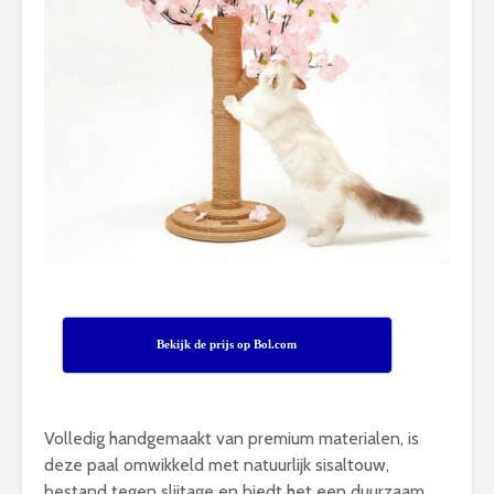
Bekijk de prijs op Bol.com
Volledig handgemaakt van premium materialen, is
deze paal omwikkeld met natuurlijk sisaltouw,
bestand tegen slijtage en biedt het een duurzaam