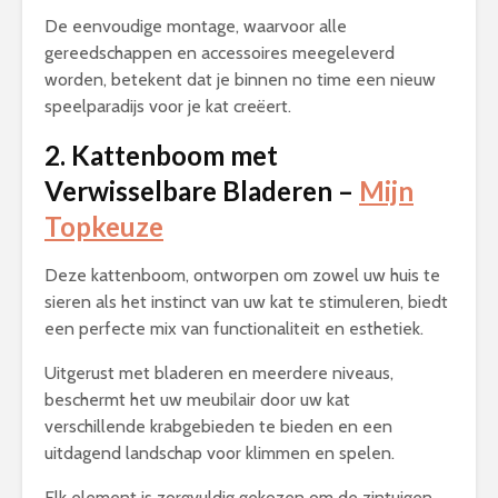
De eenvoudige montage, waarvoor alle
gereedschappen en accessoires meegeleverd
worden, betekent dat je binnen no time een nieuw
speelparadijs voor je kat creëert.
2. Kattenboom met
Verwisselbare Bladeren –
Mijn
Topkeuze
Deze kattenboom, ontworpen om zowel uw huis te
sieren als het instinct van uw kat te stimuleren, biedt
een perfecte mix van functionaliteit en esthetiek.
Uitgerust met bladeren en meerdere niveaus,
beschermt het uw meubilair door uw kat
verschillende krabgebieden te bieden en een
uitdagend landschap voor klimmen en spelen.
Elk element is zorgvuldig gekozen om de zintuigen