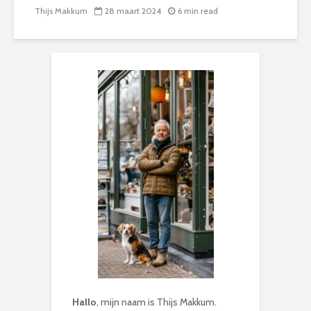
Thijs Makkum
28 maart 2024
6 min read
Hallo
, mijn naam is Thijs Makkum.