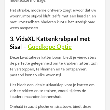
moeiteloze montage.
Het strakke, moderne ontwerp zorgt ervoor dat uw
woonruimte stijlvol blijft, zelfs met een huisdier, en
met uitwisselbare bladeren kunt u het uiterlijk naar
wens aanpassen.
3. VidaXL Kattenkrabpaal met
Sisal –
Goedkope Optie
Deze kwalitatieve kattenboom biedt je viervoeters
de perfecte gelegenheid om te krabben, zitten, zich
te verstoppen, te klimmen en te ontspannen,
passend binnen elke woonstijl.
Het biedt een ideale uitlaatklep voor je katten om
zich te rekken en te trainen, vooral tijdens de
koudere maanden binnenshuis.
Omhuld in zacht pluche en sisaltouw, biedt deze