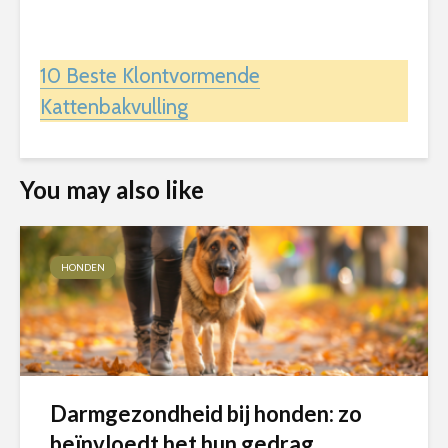
10 Beste Klontvormende
Kattenbakvulling
You may also like
HONDEN
Darmgezondheid bij honden: zo
beïnvloedt het hun gedrag