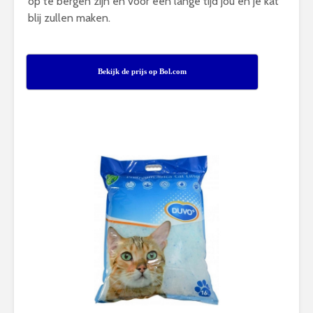
op te bergen zijn en voor een lange tijd jou en je kat
blij zullen maken.
Bekijk de prijs op Bol.com