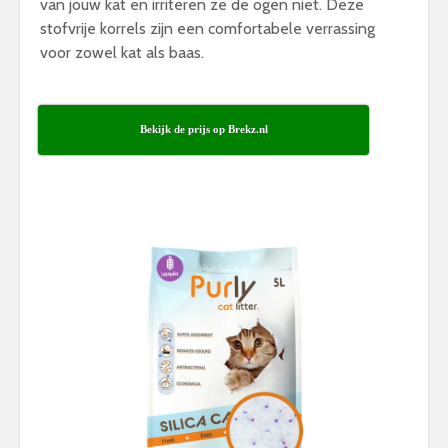
van jouw kat en irriteren ze de ogen niet. Deze
stofvrije korrels zijn een comfortabele verrassing
voor zowel kat als baas.
Bekijk de prijs op Brekz.nl