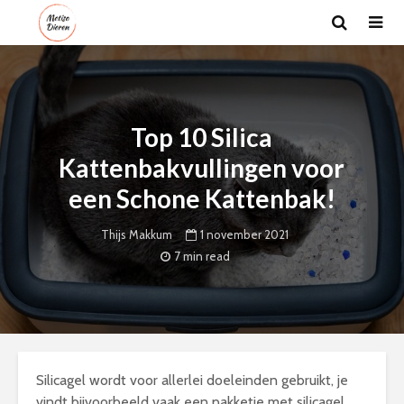
Top 10 Silica
Kattenbakvullingen voor
een Schone Kattenbak!
1 november 2021
Thijs Makkum
7 min read
Silicagel wordt voor allerlei doeleinden gebruikt, je
vindt bijvoorbeeld vaak een pakketje met silicagel