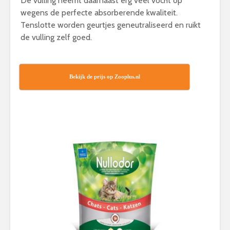
De vulling neemt daarnaast erg veel vocht op
wegens de perfecte absorberende kwaliteit.
Tenslotte worden geurtjes geneutraliseerd en ruikt
de vulling zelf goed.
Bekijk de prijs op Zooplus.nl