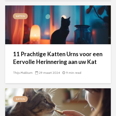
KATTEN
11 Prachtige Katten Urns voor een
Eervolle Herinnering aan uw Kat
Thijs Makkum
29 maart 2024
9 min read
KATTEN