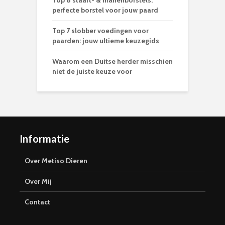
Top 8 staart- & manenborstels:
perfecte borstel voor jouw paard
Top 7 slobber voedingen voor
paarden: jouw ultieme keuzegids
Waarom een Duitse herder misschien
niet de juiste keuze voor
Informatie
Over Metiso Dieren
Over Mij
Contact