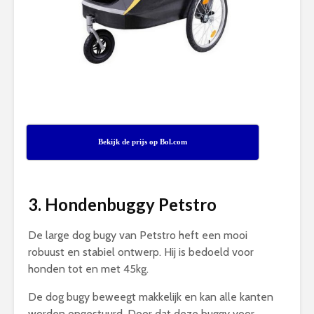
Bekijk de prijs op Bol.com
3. Hondenbuggy Petstro
De large dog bugy van Petstro heft een mooi
robuust en stabiel ontwerp. Hij is bedoeld voor
honden tot en met 45kg.
De dog bugy beweegt makkelijk en kan alle kanten
worden opgestuurd. Door dat deze buggy voor