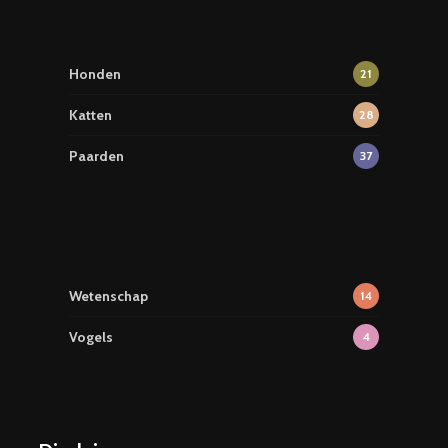
Honden
21
Katten
28
Paarden
37
Wetenschap
14
Vogels
4