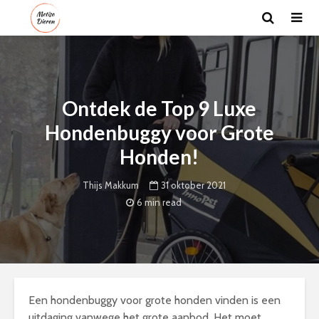
Ontdek de Top 9 Luxe
Hondenbuggy voor Grote
Honden!
31 oktober 2021
Thijs Makkum
6 min read
Een hondenbuggy voor grote honden vinden is een
uitdaging vanwege het grote aanbod. Het moet