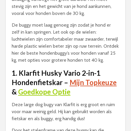
stevig zijn en het gewicht van je hond aankunnen,
vooral voor honden boven de 30 kg.
De buggy moet laag genoeg zijn zodat je hond er
zelf in kan springen. Let ook op de wielen:
luchtwielen zijn comfortabeler maar zwaarder, terwijl
harde plastic wielen beter zijn op ruw terrein. Ontdek
hier de beste hondenbuggy’s voor honden vanaf 25
kg, met opties voor grotere honden tot 40 kg.
1. Klarfit Husky Vario 2-in-1
Hondenfietskar –
Mijn Topkeuze
&
Goedkope Optie
Deze large dog bugy van Klarfit is erg groot en ruim
voor maar weinig geld. Hij kan gebruikt worden als
fietskar en als buggy, erg handig dus!
Door het stalenframe van deze buggy kan die