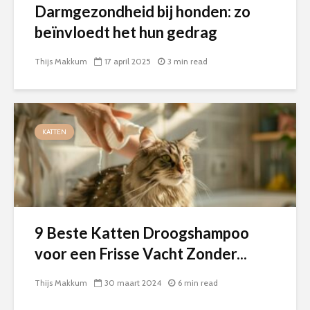
Darmgezondheid bij honden: zo
beïnvloedt het hun gedrag
Thijs Makkum
17 april 2025
3 min read
KATTEN
9 Beste Katten Droogshampoo
voor een Frisse Vacht Zonder...
Thijs Makkum
30 maart 2024
6 min read