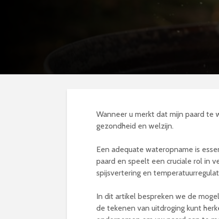
Wanneer u merkt dat mijn paard te we
gezondheid en welzijn.
Een adequate wateropname is essent
paard en speelt een cruciale rol in 
spijsvertering en temperatuurregulat
In dit artikel bespreken we de mog
de tekenen van uitdroging kunt herk