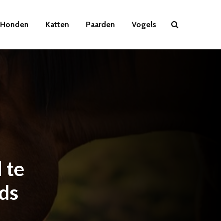
Honden
Katten
Paarden
Vogels
 te
ids