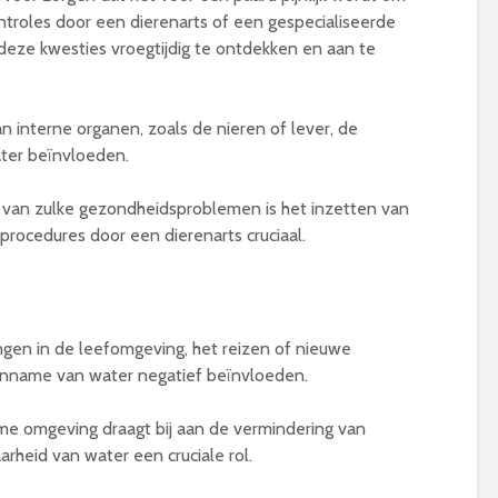
ntroles door een dierenarts of een gespecialiseerde
deze kwesties vroegtijdig te ontdekken en aan te
interne organen, zoals de nieren of lever, de
ter beïnvloeden.
 van zulke gezondheidsproblemen is het inzetten van
procedures door een dierenarts cruciaal.
ingen in de leefomgeving, het reizen of nieuwe
 inname van water negatief beïnvloeden.
me omgeving draagt bij aan de vermindering van
arheid van water een cruciale rol.