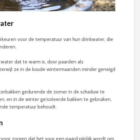
water
keuren voor de temperatuur van hun drinkwater, die
nderen.
ater dat te warm is, door paarden als
terwijl ze in de koude wintermaanden minder geneigd
terbakken gedurende de zomer in de schaduw te
n, en in de winter geïsoleerde bakken te gebruiken,
ende temperatuur behoudt.
n
or zorgen dat het voor een paard pijnlijk wordt om