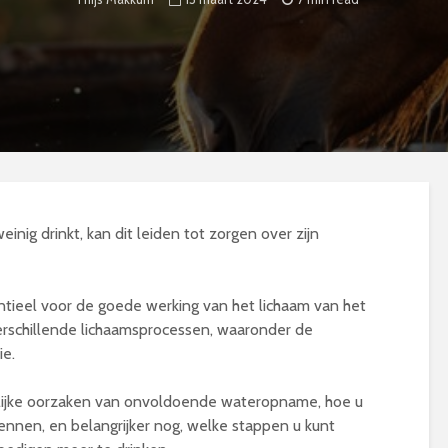
inig drinkt, kan dit leiden tot zorgen over zijn
ieel voor de goede werking van het lichaam van het
verschillende lichaamsprocessen, waaronder de
ie.
elijke oorzaken van onvoldoende wateropname, hoe u
ennen, en belangrijker nog, welke stappen u kunt