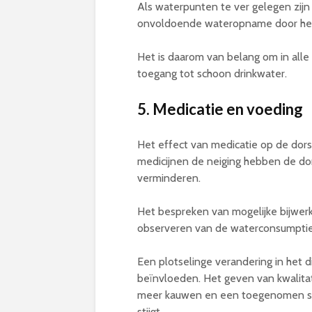
Als waterpunten te ver gelegen zijn o
onvoldoende wateropname door het
Het is daarom van belang om in alle
toegang tot schoon drinkwater.
5. Medicatie en voeding
Het effect van medicatie op de dors
medicijnen de neiging hebben de dor
verminderen.
Het bespreken van mogelijke bijwerk
observeren van de waterconsumptie z
Een plotselinge verandering in het
beïnvloeden. Het geven van kwalitat
meer kauwen en een toegenomen sp
stijgt.