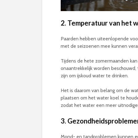
2. Temperatuur van het 
Paarden hebben uiteenlopende voor
met de seizoenen mee kunnen vera
Tijdens de hete zomermaanden kan w
onaantrekkelijk worden beschouwd, 
zijn om ijskoud water te drinken.
Het is daarom van belang om de wa
plaatsen om het water koel te houde
zodat het water een meer uitnodig
3. Gezondheidsprobleme
Mond- en tandproblemen kunnen ervo