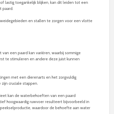
f lastig toegankelijk blijken, kan dit leiden tot een
 paard.
 weidegebieden en stallen te zorgen voor een vlotte
t van een paard kan variëren, waarbij sommige
st te stimuleren en andere deze juist kunnen
ingen met een dierenarts en het zorgvuldig
ijn cruciale stappen.
 dieet kan de waterbehoeften van een paard
ief hoogwaardig ruwvoer resulteert bijvoorbeeld in
eekselproductie, waardoor de behoefte aan water