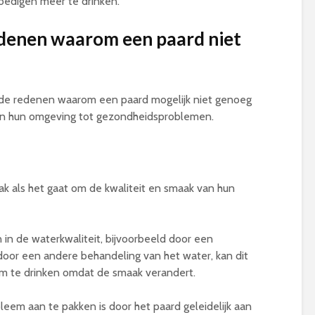
edigen meer te drinken.
enen waarom een paard niet
nde redenen waarom een paard mogelijk niet genoeg
n in hun omgeving tot gezondheidsproblemen.
 als het gaat om de kwaliteit en smaak van hun
in de waterkwaliteit, bijvoorbeeld door een
door een andere behandeling van het water, kan dit
m te drinken omdat de smaak verandert.
leem aan te pakken is door het paard geleidelijk aan