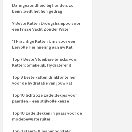
Darmgezondheid bij honden: zo
beïnvloedt het hun gedrag
9 Beste Katten Droogshampoo voor
een Frisse Vacht Zonder Water
11 Prachtige Katten Urns voor een
Eervolle Herinnering aan uw Kat
Top 7 Beste Vloeibare Snacks voor
Katten: Smakelijk, Hydraterend
Top 8 beste katten drinkfonteinen
voor de hydratatie van jouw kat
Top 10 lichtroze zadeldekjes voor
paarden – een stijlvolle keuze
Top 10 zadeldekken in paars voor de
modebewuste ruiter
Top 8 staart- & manenborstels: