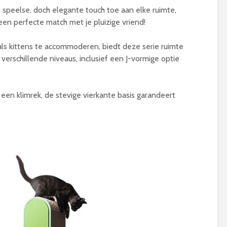
speelse, doch elegante touch toe aan elke ruimte,
 een perfecte match met je pluizige vriend!
s kittens te accommoderen, biedt deze serie ruimte
verschillende niveaus, inclusief een J-vormige optie
 een klimrek, de stevige vierkante basis garandeert