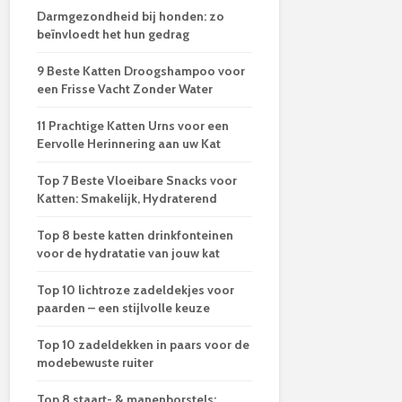
Darmgezondheid bij honden: zo
beïnvloedt het hun gedrag
9 Beste Katten Droogshampoo voor
een Frisse Vacht Zonder Water
11 Prachtige Katten Urns voor een
Eervolle Herinnering aan uw Kat
Top 7 Beste Vloeibare Snacks voor
Katten: Smakelijk, Hydraterend
Top 8 beste katten drinkfonteinen
voor de hydratatie van jouw kat
Top 10 lichtroze zadeldekjes voor
paarden – een stijlvolle keuze
Top 10 zadeldekken in paars voor de
modebewuste ruiter
Top 8 staart- & manenborstels: