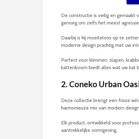
De constructie is veilig en gemaakt 
genoeg om zelfs het meest agressie
Daarbij is hij moeiteloos op te zett
moderne design prachtig met uw inte
Perfect voor klimmen, slapen, krabb
kattenboom biedt alles wat uw kat 
2.
Coneko Urban Oas
Deze collectie brengt een frisse wi
harmonieuze mix van modern design e
Elk product, ontwikkeld voor profess
aantrekkelijke vormgeving.