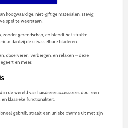
van hoogwaardige, niet-giftige materialen, stevig
ve spel te weerstaan.
en, zonder gereedschap, en blendt het strakke,
rieur dankzij de uitwisselbare bladeren.
en, observeren, verbergen, en relaxen – deze
begeert en meer.
is
nd in de wereld van huisdierenaccessoires door een
n klassieke functionaliteit.
ioneel gebruik, straalt een unieke charme uit met zijn