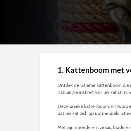
1.
Kattenboom met ve
Ontdek de ultieme kattenboom die ni
natuurlijke instinct van uw kat stimul
Deze unieke kattenboom, ontworpen 
dat uw kat zich op uw meubels uitl
Met zijn meerdere niveaus, bladeren,