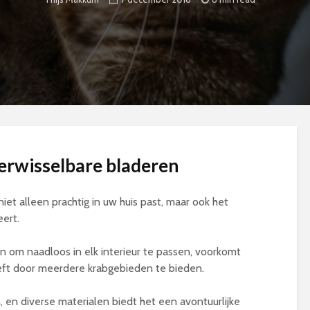
rwisselbare bladeren
et alleen prachtig in uw huis past, maar ook het
eert.
om naadloos in elk interieur te passen, voorkomt
eeft door meerdere krabgebieden te bieden.
 en diverse materialen biedt het een avontuurlijke