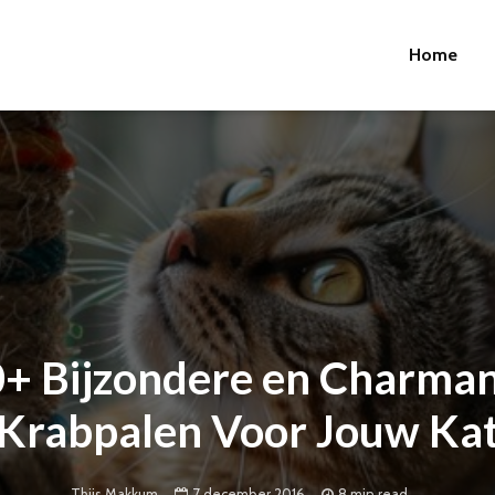
Home
+ Bijzondere en Charma
Krabpalen Voor Jouw Ka
7 december 2016
8 min read
Thijs Makkum