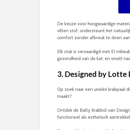
De keuze voor hoogwaardige material
vilten stof, ondersteunt het natuurlij
comfort zonder afbreuk te doen aan s
Elk stuk is vervaardigd met E1 mili
gezondheid van de kat, en smelt naa
3. Designed by Lotte
Op zoek naar een unieke krabpaal die 
maakt?
Ontdek de Balty Krabbol van Design
functioneel als esthetisch aantrekkel