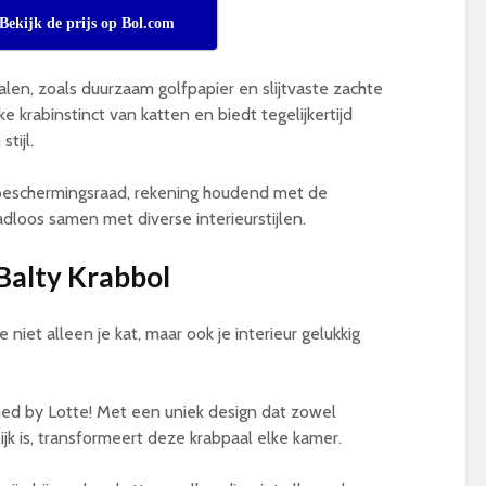
Bekijk de prijs op Bol.com
en, zoals duurzaam golfpapier en slijtvaste zachte
ke krabinstinct van katten en biedt tegelijkertijd
tijl.
eubeschermingsraad, rekening houdend met de
dloos samen met diverse interieurstijlen.
 Balty Krabbol
niet alleen je kat, maar ook je interieur gelukkig
ed by Lotte! Met een uniek design dat zowel
ijk is, transformeert deze krabpaal elke kamer.