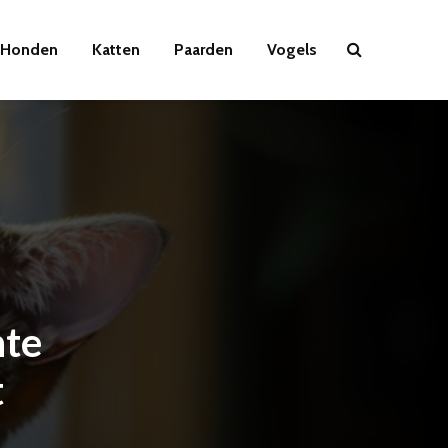
Honden
Katten
Paarden
Vogels
nte
t