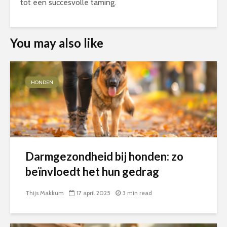
tot een succesvolle taming.
You may also like
HONDEN
Darmgezondheid bij honden: zo
beïnvloedt het hun gedrag
Thijs Makkum
17 april 2025
3 min read