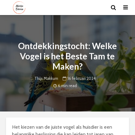
Ontdekkingstocht: Welke
Vogel is het Beste Tam te
Maken?
16 februari 2024
Thijs Makkum
6 min read
Het kiezen van de juiste vogel als huisdier is een
belangrijke beslissing die kan leiden tot jaren van