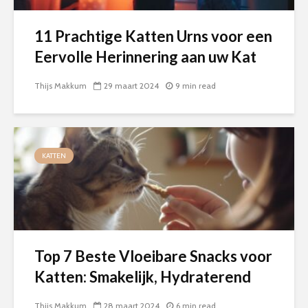
11 Prachtige Katten Urns voor een
Eervolle Herinnering aan uw Kat
Thijs Makkum
29 maart 2024
9 min read
KATTEN
Top 7 Beste Vloeibare Snacks voor
Katten: Smakelijk, Hydraterend
Thijs Makkum
28 maart 2024
6 min read