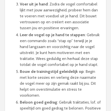
Voer uit je hand
: Zodra de vogel comfortabel
lijkt met jouw aanwezigheid, probeer hem dan
te voeren met voedsel uit je hand. Dit bouwt
vertrouwen op en creëert een associatie
tussen jou en positieve ervaringen.
Leer de vogel op je hand te stappen
: Gebruik
een commando zoals “stap op” terwijl je je
hand langzaam en voorzichtig naar de vogel
uitstrekt. Je kunt hem motiveren met een
traktatie. Wees geduldig en herhaal deze stap
totdat de vogel comfortabel op je hand stapt.
Bouw de trainingstijd geleidelijk op
: Begin
met korte sessies en verleng deze naarmate
de vogel meer op zijn gemak raakt bij jou. Dit
helpt om overstimulatie en stress te
voorkomen.
Beloon goed gedrag
: Gebruik traktaties, lof, of
speeltijd om goed gedrag te belonen. Positieve