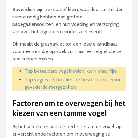
Bovendien zijn ze relatief klein, waardoor ze minder
ruimte nodig hebben dan grotere
papegaaiensoorten, en hun voeding en verzorging
zijn over het algemeen minder veeleisend.
Dit maakt de grasparkiet tot een ideale kandidaat
voor mensen die op zoek zijn naar een vogel die ze
tam kunnen maken.
Top betaalbare vogelkooien: klein maar fijn!
Top vogels als huisdier: de beste keuzes voor
gevederde metgezellen
Factoren om te overwegen bij het
kiezen van een tamme vogel
Bij het selecteren van de perfecte tamme vogel zijn
er verschillende factoren om in overweging te