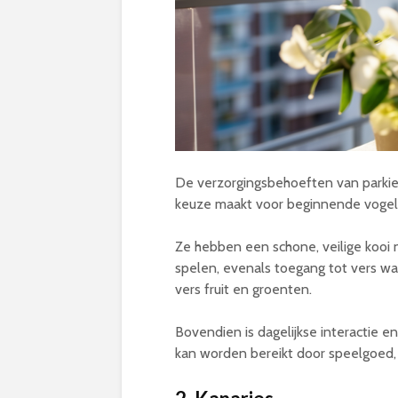
De verzorgingsbehoeften van parkiet
keuze maakt voor beginnende vogel
Ze hebben een schone, veilige kooi
spelen, evenals toegang tot vers wa
vers fruit en groenten.
Bovendien is dagelijkse interactie e
kan worden bereikt door speelgoed, tr