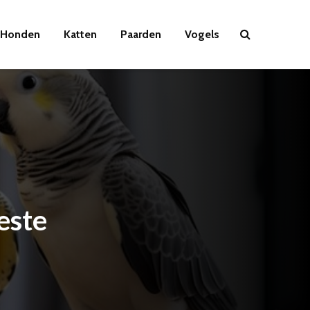
Honden
Katten
Paarden
Vogels
este