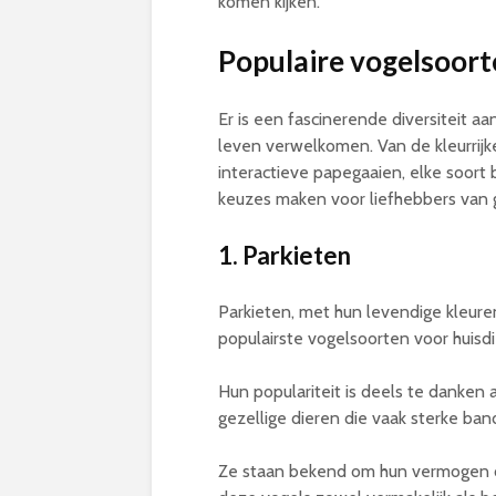
komen kijken.
Populaire vogelsoorte
Er is een fascinerende diversiteit a
leven verwelkomen. Van de kleurrijke
interactieve papegaaien, elke soort
keuzes maken voor liefhebbers van 
1. Parkieten
Parkieten, met hun levendige kleuren
populairste vogelsoorten voor huisdi
Hun populariteit is deels te danken a
gezellige dieren die vaak sterke b
Ze staan bekend om hun vermogen om