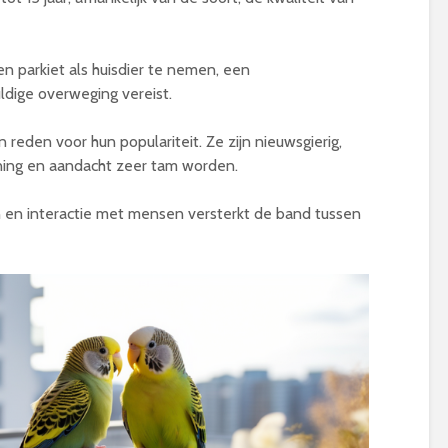
n parkiet als huisdier te nemen, een
uldige overweging vereist.
 reden voor hun populariteit. Ze zijn nieuwsgierig,
ining en aandacht zeer tam worden.
n interactie met mensen versterkt de band tussen