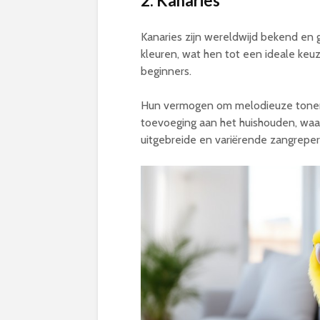
2. Kanaries
Kanaries zijn wereldwijd bekend en 
kleuren, wat hen tot een ideale keu
beginners.
Hun vermogen om melodieuze tonen 
toevoeging aan het huishouden, waar
uitgebreide en variërende zangreper