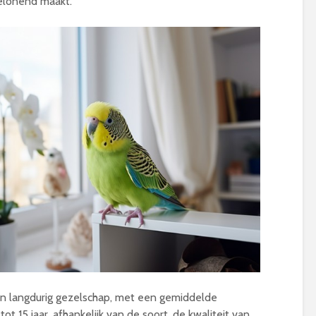
belonend maakt.
n langdurig gezelschap, met een gemiddelde
t 15 jaar, afhankelijk van de soort, de kwaliteit van