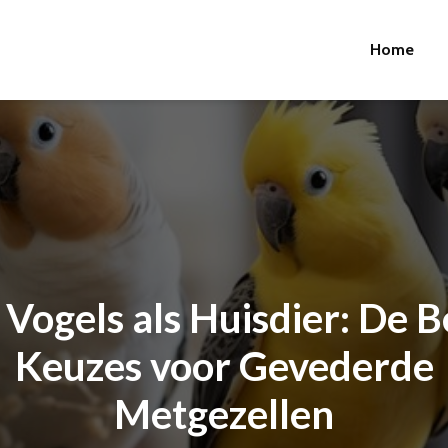
Home
 Vogels als Huisdier: De B
Keuzes voor Gevederde
Metgezellen