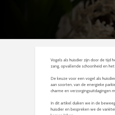
Vogels als huisdier zijn door de ti
zang, opvallende schoonheid en het
De keuze voor een vogel als huisdier
aan soorten, van de energieke parki
charme en verzorgingsuitdagingen 
In dit artikel duiken we in de bewe
huisdier en bespreken we de variëtei