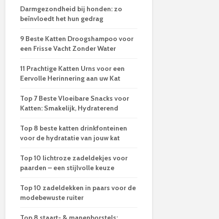
Darmgezondheid bij honden: zo
beïnvloedt het hun gedrag
9 Beste Katten Droogshampoo voor
een Frisse Vacht Zonder Water
11 Prachtige Katten Urns voor een
Eervolle Herinnering aan uw Kat
Top 7 Beste Vloeibare Snacks voor
Katten: Smakelijk, Hydraterend
Top 8 beste katten drinkfonteinen
voor de hydratatie van jouw kat
Top 10 lichtroze zadeldekjes voor
paarden – een stijlvolle keuze
Top 10 zadeldekken in paars voor de
modebewuste ruiter
Top 8 staart- & manenborstels: