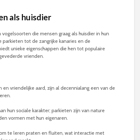
n als huisdier
an vogelsoorten die mensen graag als huisdier in hun
 parkieten tot de zangrijke kanaries en de
 biedt unieke eigenschappen die hen tot populaire
gevederde vrienden.
 en vriendelijke aard, zijn al decennialang een van de
eren.
an hun sociale karakter; parkieten zijn van nature
anden vormen met hun eigenaren.
 te leren praten en fluiten, wat interactie met