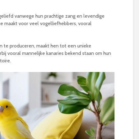
geliefd vanwege hun prachtige zang en levendige
ze maakt voor veel vogelliefhebbers, vooral
te produceren, maakt hen tot een unieke
bij vooral mannelijke kanaries bekend staan om hun
toire.