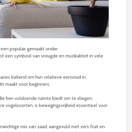
alleen populair gemaakt onder
ot een symbool van vreugde en muzikaliteit in vele
naries bekend om hun relatieve eenvoud in
kt maakt voor beginners.
die hen voldoende ruimte biedt om te vliegen;
re vogelsoorten, is bewegingsvrijheid essentieel voor
wichtige mix van zaad, aangevuld met vers fruit en