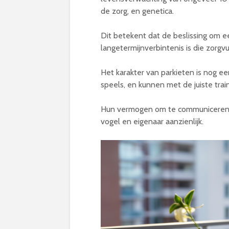
de zorg, en genetica.
Dit betekent dat de beslissing om ee
langetermijnverbintenis is die zorgv
Het karakter van parkieten is nog een
speels, en kunnen met de juiste tra
Hun vermogen om te communiceren e
vogel en eigenaar aanzienlijk.