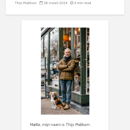
Thijs Makkum
28 maart 2024
6 min read
Hallo
, mijn naam is Thijs Makkum.