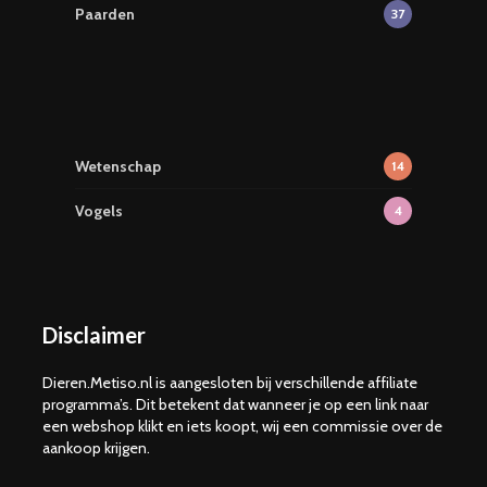
Paarden
37
Wetenschap
14
Vogels
4
Disclaimer
Dieren.Metiso.nl is aangesloten bij verschillende affiliate
programma’s. Dit betekent dat wanneer je op een link naar
een webshop klikt en iets koopt, wij een commissie over de
aankoop krijgen.