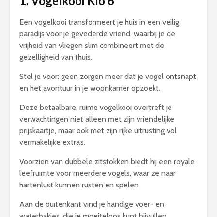
1.
Vogelkooi Kio 6
Een vogelkooi transformeert je huis in een veilig
paradijs voor je gevederde vriend, waarbij je de
vrijheid van vliegen slim combineert met de
gezelligheid van thuis.
Stel je voor: geen zorgen meer dat je vogel ontsnapt
en het avontuur in je woonkamer opzoekt.
Deze betaalbare, ruime vogelkooi overtreft je
verwachtingen niet alleen met zijn vriendelijke
prijskaartje, maar ook met zijn rijke uitrusting vol
vermakelijke extra’s.
Voorzien van dubbele zitstokken biedt hij een royale
leefruimte voor meerdere vogels, waar ze naar
hartenlust kunnen rusten en spelen.
Aan de buitenkant vind je handige voer- en
waterbakjes, die je moeiteloos kunt bijvullen.