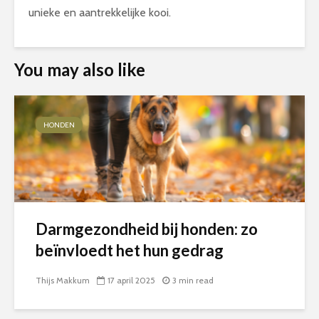
unieke en aantrekkelijke kooi.
You may also like
HONDEN
Darmgezondheid bij honden: zo
beïnvloedt het hun gedrag
Thijs Makkum
17 april 2025
3 min read