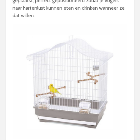
geplaatst, perfect gepositioneerd zodat je vogels
naar hartenlust kunnen eten en drinken wanneer ze
dat willen.