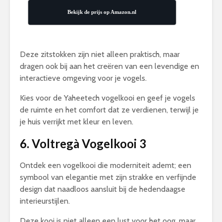
Bekijk de prijs op Amazon.nl
Deze zitstokken zijn niet alleen praktisch, maar
dragen ook bij aan het creëren van een levendige en
interactieve omgeving voor je vogels.
Kies voor de Yaheetech vogelkooi en geef je vogels
de ruimte en het comfort dat ze verdienen, terwijl je
je huis verrijkt met kleur en leven.
6. Voltregà Vogelkooi 3
Ontdek een vogelkooi die moderniteit ademt; een
symbool van elegantie met zijn strakke en verfijnde
design dat naadloos aansluit bij de hedendaagse
interieurstijlen.
Deze kooi is niet alleen een lust voor het oog, maar