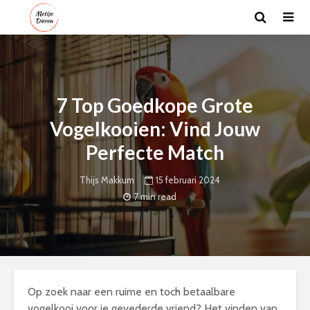
7 Top Goedkope Grote
Vogelkooien: Vind Jouw
Perfecte Match
15 februari 2024
Thijs Makkum
7 min read
Op zoek naar een ruime en toch betaalbare
vogelkooi voor je gevederde vriend? Het vinden van