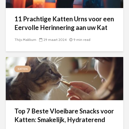
11 Prachtige Katten Urns voor een
Eervolle Herinnering aan uw Kat
Thijs Makkum
29 maart 2024
9 min read
KATTEN
Top 7 Beste Vloeibare Snacks voor
Katten: Smakelijk, Hydraterend