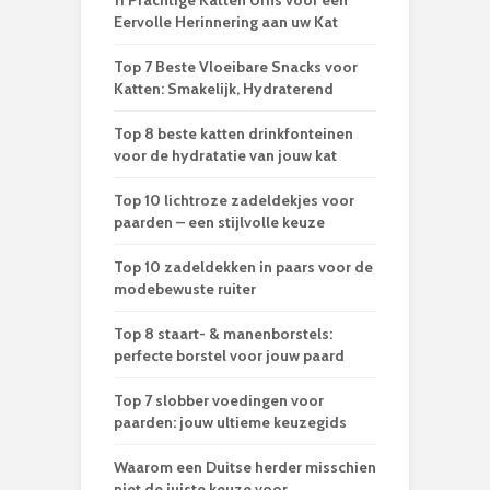
11 Prachtige Katten Urns voor een
Eervolle Herinnering aan uw Kat
Top 7 Beste Vloeibare Snacks voor
Katten: Smakelijk, Hydraterend
Top 8 beste katten drinkfonteinen
voor de hydratatie van jouw kat
Top 10 lichtroze zadeldekjes voor
paarden – een stijlvolle keuze
Top 10 zadeldekken in paars voor de
modebewuste ruiter
Top 8 staart- & manenborstels:
perfecte borstel voor jouw paard
Top 7 slobber voedingen voor
paarden: jouw ultieme keuzegids
Waarom een Duitse herder misschien
niet de juiste keuze voor