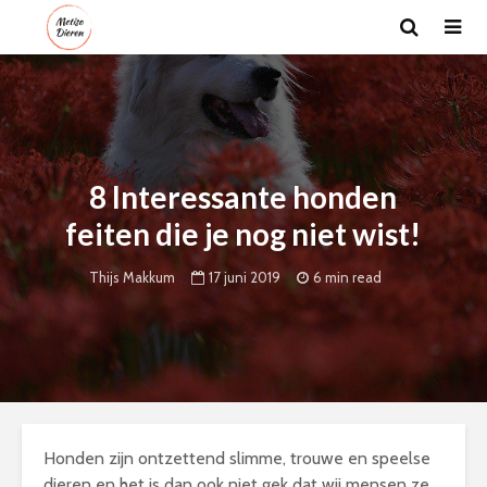
8 Interessante honden
feiten die je nog niet wist!
17 juni 2019
6 min read
Thijs Makkum
Honden zijn ontzettend slimme, trouwe en speelse
dieren en het is dan ook niet gek dat wij mensen ze