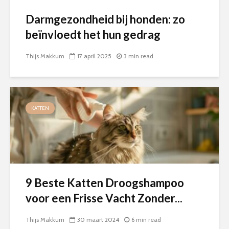
Darmgezondheid bij honden: zo
beïnvloedt het hun gedrag
Thijs Makkum
17 april 2025
3 min read
KATTEN
9 Beste Katten Droogshampoo
voor een Frisse Vacht Zonder...
Thijs Makkum
30 maart 2024
6 min read