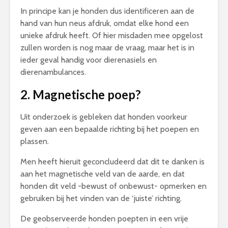
In principe kan je honden dus identificeren aan de
hand van hun neus afdruk, omdat elke hond een
unieke afdruk heeft. Of hier misdaden mee opgelost
zullen worden is nog maar de vraag, maar het is in
ieder geval handig voor dierenasiels en
dierenambulances.
2.
Magnetische
poep?
Uit onderzoek is gebleken dat honden voorkeur
geven aan een bepaalde richting bij het poepen en
plassen.
Men heeft hieruit geconcludeerd dat dit te danken is
aan het magnetische veld van de aarde, en dat
honden dit veld -bewust of onbewust- opmerken en
gebruiken bij het vinden van de ‘juiste’ richting.
De geobserveerde honden poepten in een vrije