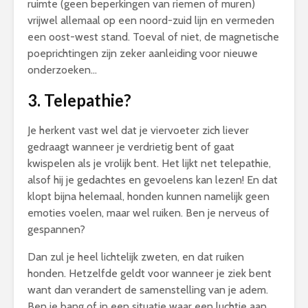
ruimte (geen beperkingen van riemen of muren)
vrijwel allemaal op een noord-zuid lijn en vermeden
een oost-west stand. Toeval of niet, de magnetische
poeprichtingen zijn zeker aanleiding voor nieuwe
onderzoeken…
3.
Telepathie?
Je herkent vast wel dat je viervoeter zich liever
gedraagt wanneer je verdrietig bent of gaat
kwispelen als je vrolijk bent. Het lijkt net telepathie,
alsof hij je gedachtes en gevoelens kan lezen! En dat
klopt bijna helemaal, honden kunnen namelijk geen
emoties voelen, maar wel ruiken. Ben je nerveus of
gespannen?
Dan zul je heel lichtelijk zweten, en dat ruiken
honden. Hetzelfde geldt voor wanneer je ziek bent
want dan verandert de samenstelling van je adem.
Ben je bang of in een situatie waar een luchtje aan