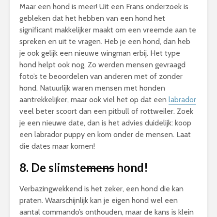
Maar een hond is meer! Uit een Frans onderzoek is
gebleken dat het hebben van een hond het
significant makkelijker maakt om een vreemde aan te
spreken en uit te vragen. Heb je een hond, dan heb
je ook gelijk een nieuwe wingman erbij. Het type
hond helpt ook nog. Zo werden mensen gevraagd
foto’s te beoordelen van anderen met of zonder
hond. Natuurlijk waren mensen met honden
aantrekkelijker, maar ook viel het op dat een
labrador
veel beter scoort dan een pitbull of rottweiler. Zoek
je een nieuwe date, dan is het advies duidelijk: koop
een labrador puppy en kom onder de mensen. Laat
die dates maar komen!
8. De
slimste
mens
hond!
Verbazingwekkend is het zeker, een hond die kan
praten. Waarschijnlijk kan je eigen hond wel een
aantal commando’s onthouden, maar de kans is klein