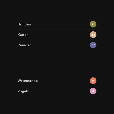
Honden
21
Katten
28
Paarden
37
Wetenschap
14
Vogels
4