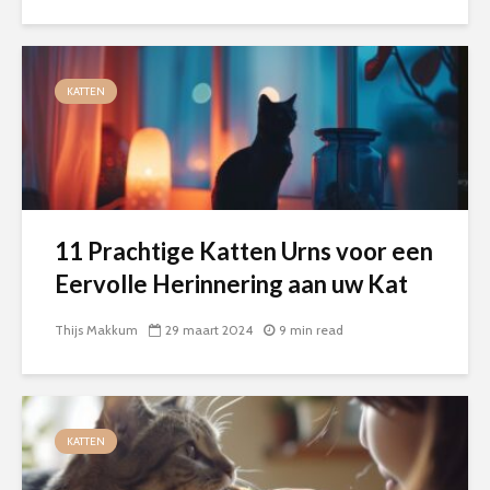
KATTEN
11 Prachtige Katten Urns voor een
Eervolle Herinnering aan uw Kat
Thijs Makkum
29 maart 2024
9 min read
KATTEN