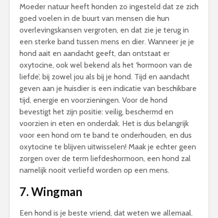
Moeder natuur heeft honden zo ingesteld dat ze zich
goed voelen in de buurt van mensen die hun
overlevingskansen vergroten, en dat zie je terug in
een sterke band tussen mens en dier. Wanneer je je
hond aait en aandacht geeft, dan ontstaat er
oxytocine, ook wel bekend als het ‘hormoon van de
liefde’, bij zowel jou als bij je hond. Tijd en aandacht
geven aan je huisdier is een indicatie van beschikbare
tijd, energie en voorzieningen. Voor de hond
bevestigt het zijn positie: veilig, beschermd en
voorzien in eten en onderdak. Het is dus belangrijk
voor een hond om te band te onderhouden, en dus
oxytocine te blijven uitwisselen! Maak je echter geen
zorgen over de term liefdeshormoon, een hond zal
namelijk nooit verliefd worden op een mens.
7.
Wingman
Een hond is je beste vriend, dat weten we allemaal.