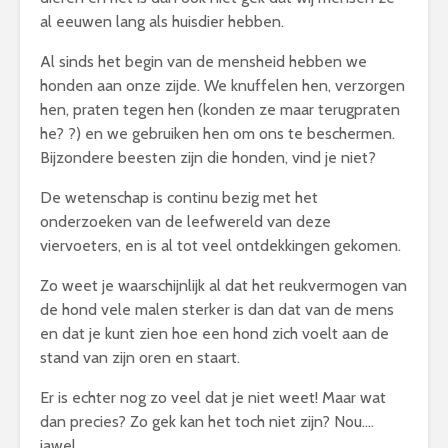
al eeuwen lang als huisdier hebben.
Al sinds het begin van de mensheid hebben we
honden aan onze zijde. We knuffelen hen, verzorgen
hen, praten tegen hen (konden ze maar terugpraten
he? ?) en we gebruiken hen om ons te beschermen.
Bijzondere beesten zijn die honden, vind je niet?
De wetenschap is continu bezig met het
onderzoeken van de leefwereld van deze
viervoeters, en is al tot veel ontdekkingen gekomen.
Zo weet je waarschijnlijk al dat het reukvermogen van
de hond vele malen sterker is dan dat van de mens
en dat je kunt zien hoe een hond zich voelt aan de
stand van zijn oren en staart.
Er is echter nog zo veel dat je niet weet! Maar wat
dan precies? Zo gek kan het toch niet zijn? Nou….
jawel.