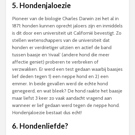
5.
Hondenjaloezie
Pioneer van de biologie Charles Darwin zei het al in
1871: honden kunnen oprecht jaloers zijn en inmiddels
is dit door een universiteit uit Californië bevestigt. Zo
stellen wetenschappers van de universiteit dat
honden er verdrietiger uitzien en actief de band
tussen baasje en ‘rivaal’ (andere hond die meer
affectie geniet) proberen te verbreken of
verzwakken. Er werd een test gedaan waarbij baasjes
lief deden tegen 1) een neppe hond en 2) een
emmer. In beide gevallen werd de echte hond
genegeerd, en wat bleek? De hond raakte het baasje
maar liefst 3 keer zo vaak aandacht vragend aan
wanneer er lief gedaan werd tegen de neppe hond.
Hondenjaloezie bestaat dus echt!
6.
Hondenliefde?