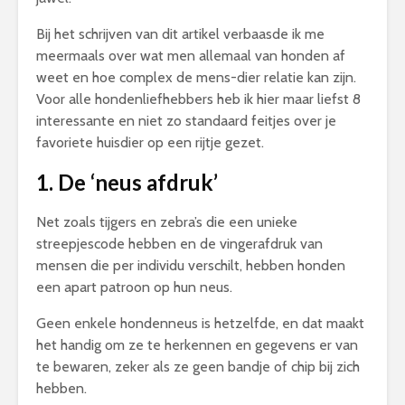
Bij het schrijven van dit artikel verbaasde ik me
meermaals over wat men allemaal van honden af
weet en hoe complex de mens-dier relatie kan zijn.
Voor alle hondenliefhebbers heb ik hier maar liefst 8
interessante en niet zo standaard feitjes over je
favoriete huisdier op een rijtje gezet.
1. De ‘neus
afdruk’
Net zoals tijgers en zebra’s die een unieke
streepjescode hebben en de vingerafdruk van
mensen die per individu verschilt, hebben honden
een apart patroon op hun neus.
Geen enkele hondenneus is hetzelfde, en dat maakt
het handig om ze te herkennen en gegevens er van
te bewaren, zeker als ze geen bandje of chip bij zich
hebben.