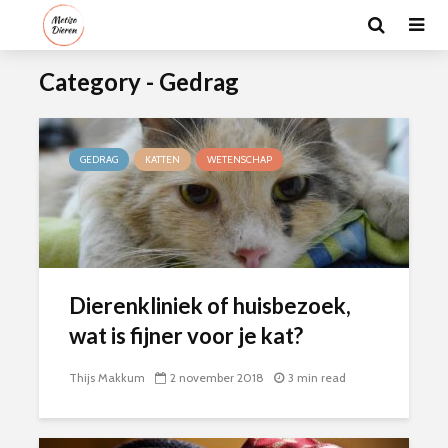
Category - Gedrag
GEDRAG
KATTEN
WETENSCHAP
Dierenkliniek of huisbezoek,
wat is fijner voor je kat?
Thijs Makkum
2 november 2018
3 min read