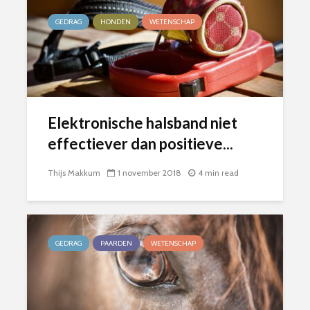
GEDRAG
HONDEN
WETENSCHAP
Elektronische halsband niet
effectiever dan positieve...
Thijs Makkum
1 november 2018
4 min read
GEDRAG
PAARDEN
WETENSCHAP