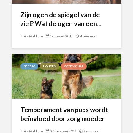
Zijn ogen de spiegel van de
ziel? Wat de ogen van een...
Thijs Makkum
14 maart 2017
4 min read
GEDRAG
HONDEN
WETENSCHAP
Temperament van pups wordt
beïnvloed door zorg moeder
Thijs Makkum
28 februari 2017
3 min read