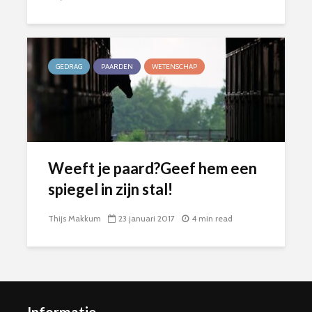
GEDRAG
PAARDEN
WETENSCHAP
Weeft je paard?Geef hem een
spiegel in zijn stal!
Thijs Makkum
23 januari 2017
4 min read