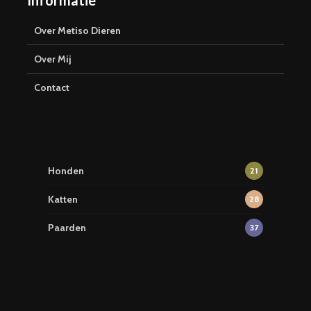
Informatie
Over Metiso Dieren
Over Mij
Contact
Honden
21
Katten
28
Paarden
37